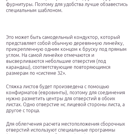
фурнитуры. Поэтому для удобства лучше обзавестись
специальным шаблоном.
Это может быть самодельный кондуктор, который
представляет собой обычную деревянную линейку,
прикрепленную одним концом к бруску под прямым
углом. На самой линейке отмечаются и
высверливаются небольшие отверстия (под
карандаш), соответствующие повторяющимся
размерам по «системе 32».
Стяжка листов будет произведена с помощью
конфирматов (евровинты), поэтому для соединения
нужно разметить центры для отверстий в обоих
листах. Одно отверстие нс лицевой стороны листа, а
другое с торца.
Для облегчения расчета местоположения сборочных
отверстий используют специальные программы