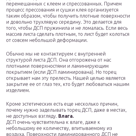
перемешанных с клеем и спрессованных. Причем
процесс прессования и сушки клея организуется
таким образом, чтобы получить плотные поверхности
и довольно трухлявую середину. Это делается для
того, чтобы ДСП пружинила и не ломалась. Если весь
массив листа сделать плотным, то лист будет колоться
от совсем небольшой деформации.
Обычно мы не контактируем с внутренней
структурой листа ДСП. Она отгорожена от нас
плотными поверхностями и ламинирующим
покрытием (если ДСП ламинирована). Но торец
открывает нам эту прелесть. Нашей целью является
закрытие ее от глаз тех, кто будет любоваться нашим
изделием.
Кроме эстетических есть еще несколько причин,
почему нужно заделывать торец ДСП, даже в местах,
не доступных взгляду.
Влага.
ДСП очень чувствительна к влаге, даже к
небольшому ее количеству, впитываемому из
воздуха. Поверхности ламинированного ДСП не