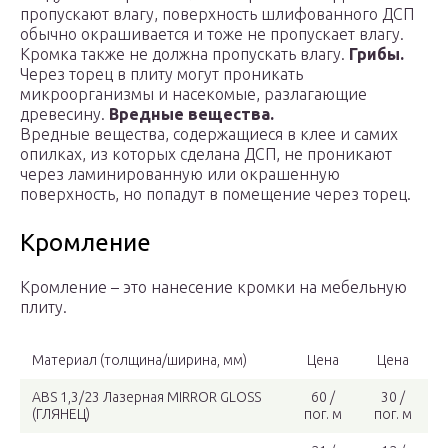
пропускают влагу, поверхность шлифованного ДСП
обычно окрашивается и тоже не пропускает влагу.
Кромка также не должна пропускать влагу.
Грибы.
Через торец в плиту могут проникать
микроорганизмы и насекомые, разлагающие
древесину.
Вредные вещества.
Вредные вещества, содержащиеся в клее и самих
опилках, из которых сделана ДСП, не проникают
через ламинированную или окрашенную
поверхность, но попадут в помещение через торец.
Кромление
Кромление – это нанесение кромки на мебельную
плиту.
Материал (толщина/ширина, мм)
Цена
Цена
ABS 1,3/23 Лазерная MIRROR GLOSS
60 /
30 /
(ГЛЯНЕЦ)
пог. м
пог. м