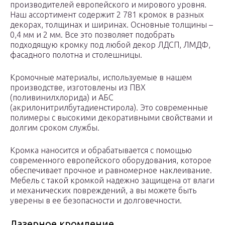
производителей европейского и мирового уровня.
Наш ассортимент содержит 2 781 кромок в разных
декорах, толщинах и ширинах. Основные толщины –
0,4 мм и 2 мм. Все это позволяет подобрать
подходящую кромку под любой декор ЛДСП, ЛМДФ,
фасадного полотна и столешницы.
Кромочные материалы, используемые в нашем
производстве, изготовлены из ПВХ
(поливинилхлорида) и АБС
(акрилонитрилбутадиенстирола). Это современные
полимеры с высокими декоративными свойствами и
долгим сроком службы.
Кромка наносится и обрабатывается с помощью
современного европейского оборудования, которое
обеспечивает прочное и равномерное наклеивание.
Мебель с такой кромкой надежно защищена от влаги
и механических повреждений, а вы можете быть
уверены в ее безопасности и долговечности.
Лазерное кромление