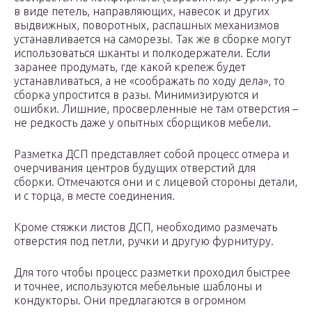
в виде петель, направляющих, навесок и других
выдвижных, поворотных, распашных механизмов
устанавливается на саморезы. Так же в сборке могут
использоваться шканты и полкодержатели. Если
заранее продумать, где какой крепеж будет
устанавливаться, а не «соображать по ходу дела», то
сборка упростится в разы. Минимизируются и
ошибки. Лишние, просверленные не там отверстия –
не редкость даже у опытных сборщиков мебели.
Разметка ДСП представляет собой процесс отмера и
очерчивания центров будущих отверстий для
сборки. Отмечаются они и с лицевой стороны детали,
и с торца, в месте соединения.
Кроме стяжки листов ДСП, необходимо размечать
отверстия под петли, ручки и другую фурнитуру.
Для того чтобы процесс разметки проходил быстрее
и точнее, используются мебельные шаблоны и
кондукторы. Они предлагаются в огромном