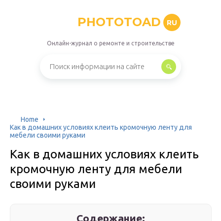
PHOTOTOAD
RU
Онлайн-журнал о ремонте и строительстве
Home
Как в домашних условиях клеить кромочную ленту для
мебели своими руками
Как в домашних условиях клеить
кромочную ленту для мебели
своими руками
Содержание: