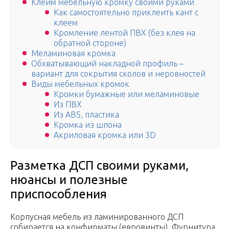
Клеим мебельную кромку своими руками
Как самостоятельно приклеить кант с
клеем
Кромление лентой ПВХ (без клея на
обратной стороне)
Меламиновая кромка
Обхватывающий накладной профиль –
вариант для сокрытия сколов и неровностей
Виды мебельных кромок
Кромки бумажные или меламиновые
Из ПВХ
Из ABS, пластика
Кромка из шпона
Акриловая кромка или 3D
Разметка ДСП своими руками,
нюансы и полезные
приспособления
Корпусная мебель из ламинированного ДСП
собирается на конфирматы (евровинты). Фурнитура