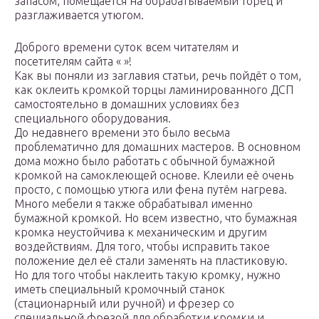
запасом, помещается на обрабатываемый торец и
разглаживается утюгом.
Доброго времени суток всем читателям и
посетителям сайта « »!
Как вы поняли из заглавия статьи, речь пойдёт о том,
как оклеить кромкой торцы ламинированного ДСП
самостоятельно в домашних условиях без
специального оборудования.
До недавнего времени это было весьма
проблематично для домашних мастеров. В основном
дома можно было работать с обычной бумажной
кромкой на самоклеющей основе. Клеили её очень
просто, с помощью утюга или фена путём нагрева.
Много мебели я также обрабатывал именно
бумажной кромкой. Но всем известно, что бумажная
кромка неустойчива к механическим и другим
воздействиям. Для того, чтобы исправить такое
положение дел её стали заменять на пластиковую.
Но для того чтобы наклеить такую кромку, нужно
иметь специальный кромочный станок
(стационарный или ручной) и фрезер со
специальной фрезой для обработки кромки и