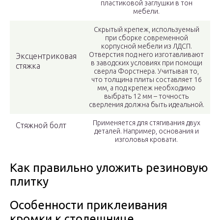
пластиковой заглушки в тон
мебели.
Скрытый крепеж, используемый
при сборке современной
корпусной мебели из ЛДСП.
Отверстия под него изготавливают
Эксцентриковая
в заводских условиях при помощи
стяжка
сверла Форстнера. Учитывая то,
что толщина плиты составляет 16
мм, а под крепеж необходимо
выбрать 12 мм – точность
сверления должна быть идеальной.
Применяется для стягивания двух
Стяжной болт
деталей. Например, основания и
изголовья кровати.
Как правильно уложить резиновую
плитку
Особенности приклеивания
кромки к столешнице