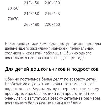
210×150
210×150
70×50
214×150
215×143
70×70
260×180
220×160
Некоторые детали комплекта могут применяться для
дальнейшего застилания манежей, пеленальных
столиков и кроватей побольше. Обычно одного
постельного набора хватает на два-три года.
Для детей дошкольников и подростков
Обычно постельное бельё делят по возрасту детей.
Необходимо отделять дошкольные комплекты от
подростковых. Ведь малышу совершенно ни к чему
просторные пододеяльники или простыни. В них
очень легко запутаться. Поэтому детальнее размеры
постельного белья можно найти в таблице