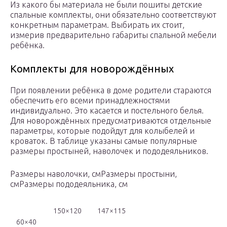
Из какого бы материала не были пошиты детские
спальные комплекты, они обязательно соответствуют
конкретным параметрам. Выбирать их стоит,
измерив предварительно габариты спальной мебели
ребёнка.
Комплекты для новорождённых
При появлении ребёнка в доме родители стараются
обеспечить его всеми принадлежностями
индивидуально. Это касается и постельного белья.
Для новорождённых предусматриваются отдельные
параметры, которые подойдут для колыбелей и
кроваток. В таблице указаны самые популярные
размеры простыней, наволочек и пододеяльников.
Размеры наволочки, смРазмеры простыни,
смРазмеры пододеяльника, см
150×120
147×115
60×40