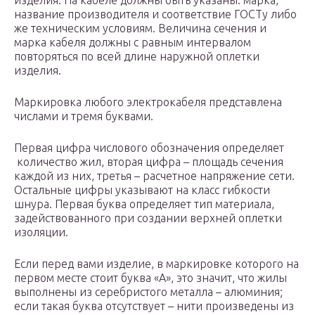
изделия. На кабеле должны быть указаны: марка,
название производителя и соответствие ГОСТу либо
же техническим условиям. Величина сечения и
марка кабеля должны с равным интервалом
повторяться по всей длине наружной оплетки
изделия.
Маркировка любого электрокабеля представлена
числами и тремя буквами.
Первая цифра числового обозначения определяет
количество жил, вторая цифра – площадь сечения
каждой из них, третья – расчетное напряжение сети.
Остальные цифры указывают на класс гибкости
шнура. Первая буква определяет тип материала,
задействованного при создании верхней оплетки
изоляции.
Если перед вами изделие, в маркировке которого на
первом месте стоит буква «А», это значит, что жилы
выполнены из серебристого металла – алюминия;
если такая буква отсутствует – нити произведены из