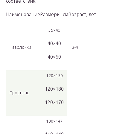
соответствия.
НаименованиеРазмеры, смВозраст, лет
35×45
40×40
Наволочки
3-4
40×60
120×150
120×180
Простынь
120×170
100×147