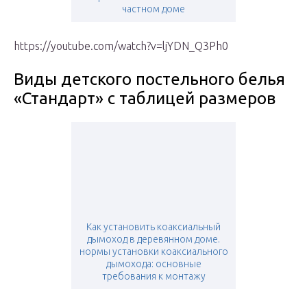
частном доме
https://youtube.com/watch?v=ljYDN_Q3Ph0
Виды детского постельного белья
«Стандарт» с таблицей размеров
Как установить коаксиальный
дымоход в деревянном доме.
нормы установки коаксиального
дымохода: основные
требования к монтажу