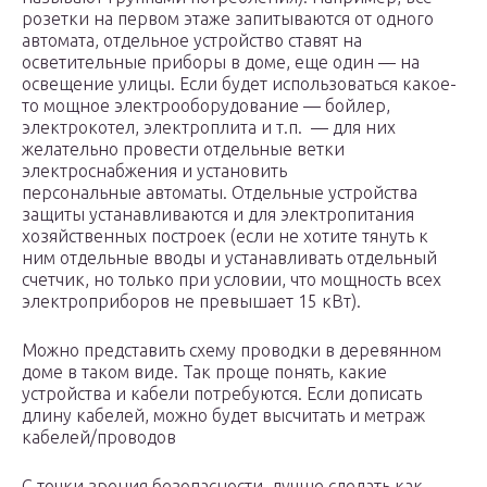
розетки на первом этаже запитываются от одного
автомата, отдельное устройство ставят на
осветительные приборы в доме, еще один — на
освещение улицы. Если будет использоваться какое-
то мощное электрооборудование — бойлер,
электрокотел, электроплита и т.п. — для них
желательно провести отдельные ветки
электроснабжения и установить
персональные автоматы. Отдельные устройства
защиты устанавливаются и для электропитания
хозяйственных построек (если не хотите тянуть к
ним отдельные вводы и устанавливать отдельный
счетчик, но только при условии, что мощность всех
электроприборов не превышает 15 кВт).
Можно представить схему проводки в деревянном
доме в таком виде. Так проще понять, какие
устройства и кабели потребуются. Если дописать
длину кабелей, можно будет высчитать и метраж
кабелей/проводов
С точки зрения безопасности, лучше сделать как