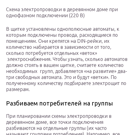
Схема электропроводки в деревянном доме при
однофазном подключении (220 В)
В щитке установлены однополюсные автоматы, к
которым подключены провода, расходящиеся по
помещениям. Они крепятся на DIN-рейки, их
количество набирается в зависимости от того,
сколько потребуется отдельных «веток»
электроснабжения. Чтобы узнать, сколько автоматов
должно стоять в вашем щитке, считаете количество
необходимых групп, добавляется «на развитие» два-
три свободных автомата. Это и будут «ветки». По
полученному количеству подбираете электрощит по
размерам.
Разбиваем потребителей на группы
При планировании схемы электропроводки в
деревянном доме, все точки подключения
разбиваются на отдельные группы (их часто
называют группами потребления). Например, все