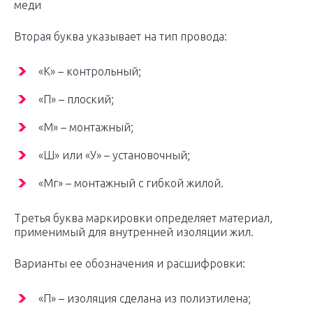
меди
Вторая буква указывает на тип провода:
«К» – контрольный;
«П» – плоский;
«М» – монтажный;
«Ш» или «У» – установочный;
«Мг» – монтажный с гибкой жилой.
Третья буква маркировки определяет материал,
применимый для внутренней изоляции жил.
Варианты ее обозначения и расшифровки:
«П» – изоляция сделана из полиэтилена;