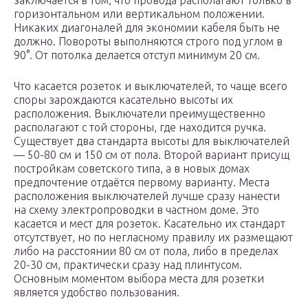
заключается в том, что провода располагают только в
горизонтальном или вертикальном положении.
Никаких диагоналей для экономии кабеля быть не
должно. Повороты выполняются строго под углом в
90°. От потолка делается отступ минимум 20 см.
Что касается розеток и выключателей, то чаще всего
споры зарождаются касательно высоты их
расположения. Выключатели преимущественно
располагают с той стороны, где находится ручка.
Существует два стандарта высоты для выключателей
— 50-80 см и 150 см от пола. Второй вариант присущ
постройкам советского типа, а в новых домах
предпочтение отдаётся первому варианту. Места
расположения выключателей лучше сразу нанести
на схему электропроводки в частном доме. Это
касается и мест для розеток. Касательно их стандарт
отсутствует, но по негласному правилу их размещают
либо на расстоянии 80 см от пола, либо в пределах
20-30 см, практически сразу над плинтусом.
Основным моментом выбора места для розетки
является удобство пользования.