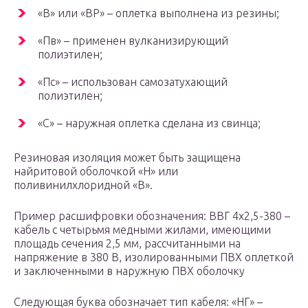
«В» или «ВР» – оплетка выполнена из резины;
«Пв» – применен вулканизирующий
полиэтилен;
«Пс» – использован самозатухающий
полиэтилен;
«С» – наружная оплетка сделана из свинца;
Резиновая изоляция может быть защищена
найритовой оболочкой «Н» или
поливинилхлоридной «В».
Пример расшифровки обозначения: ВВГ 4х2,5-380 –
кабель с четырьмя медными жилами, имеющими
площадь сечения 2,5 мм, рассчитанными на
напряжение в 380 В, изолированными ПВХ оплеткой
и заключенными в наружную ПВХ оболочку
Следующая буква обозначает тип кабеля: «НГ» –