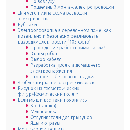
По воздуху
Подземный монтаж электропроводки
Для чего нужна схема разводки
электричества
Рубрики
Электропроводка в деревянном доме: как
правильно и безопасно реализовать
разводку электросети (105 фото)
Проведение работ своими силам?
Этапы работ
Выбор кабеля
Разработка проекта домашнего
электроснабжения
Главное — безопасность дома!
Чтобы затирка не растрескивалась
Рисунок из геометрических
фигур»Космический полет»
Если мыши все-таки появились
Кот (кошка)
Мышеловка
Отпугиватели для грызунов
Яды и отравы
Монтаж электрощита