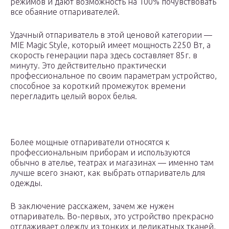
режимов и дают возможность на 100% почувствовать
все обаяние отпаривателей.
Удачный отпариватель в этой ценовой категории —
MIE Magic Style, который имеет мощность 2250 Вт, а
скорость генерации пара здесь составляет 85г. в
минуту. Это действительно практически
профессиональное по своим параметрам устройство,
способное за короткий промежуток времени
перегладить целый ворох белья.
Более мощные отпариватели относятся к
профессиональным приборам и используются
обычно в ателье, театрах и магазинах — именно там
лучше всего знают, как выбрать отпариватель для
одежды.
В заключение расскажем, зачем же нужен
отпариватель. Во-первых, это устройство прекрасно
отглаживает одежду из тонких и деликатных тканей,