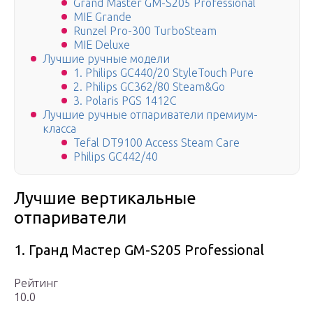
Grand Master GM-S205 Professional
MIE Grande
Runzel Pro-300 TurboSteam
MIE Deluxe
Лучшие ручные модели
1. Philips GC440/20 StуleTouch Pure
2. Philips GC362/80 Steam&Go
3. Polaris PGS 1412C
Лучшие ручные отпариватели премиум-
класса
Tefal DT9100 Access Steam Care
Philips GC442/40
Лучшие вертикальные
отпариватели
1. Гранд Мастер GM-S205 Professional
Рейтинг
10.0