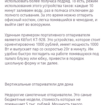
использовать более получаса подряд. То есть, режим
использования этого устройства таков: каждые 10
минут заливаем воду, раз в полчаса отключаем до
полного остывания. За это время можно отпарить
офисный костюм, слегка помявшийся в чемодане, и
выйти свет во всеоружии.
Удачным примером портативного отпаривателя
является Kitfort KT-928. Это устройство, которое стоит
ориентировочно 1000 рублей, имеет мощность 1000
Вт и выпускает пар со скоростью 20г в минуту. Им
удобно быстро погладить на работе помявшуюся под
пальто блузку или юбку, привести в порядок
школьную форму и так далее.
Вертикальные отпариватели для дома
Недорогие самотечные отпариватели. Это самые
бюджетные модели, стоимость которых не
превышает 5 тыс. рублей. Мощность такого