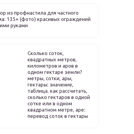
ор из профнастила для частного
а: 135+ (фото) красивых ограждений
ими руками
Сколько соток,
квадратных метров,
километров и аров в
одном гектаре земли?
метры, сотки, ары,
гектары: значение,
таблица. как рассчитать,
сколько гектаров в одной
сотке или в одном
квадратном метре, аре:
перевод соток в гектары