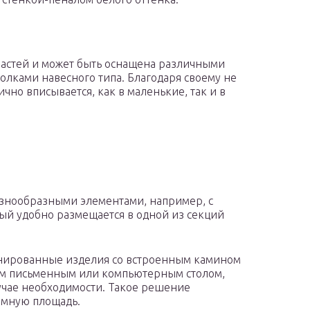
 частей и может быть оснащена различными
лками навесного типа. Благодаря своему не
чно вписывается, как в маленькие, так и в
азнообразными элементами, например, с
ый удобно размещается в одной из секций
нированные изделия со встроенным камином
ым письменным или компьютерным столом,
лучае необходимости. Такое решение
омную площадь.