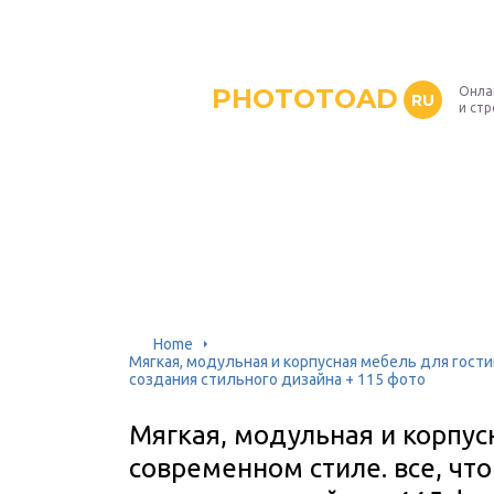
PHOTOTOAD
Онла
RU
и ст
Home
Мягкая, модульная и корпусная мебель для гости
создания стильного дизайна + 115 фото
Мягкая, модульная и корпус
современном стиле. все, чт