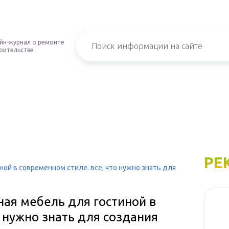
йн-журнал о ремонте
роительстве
РЕ
ной в современном стиле. все, что нужно знать для
ная мебель для гостиной в
о нужно знать для создания