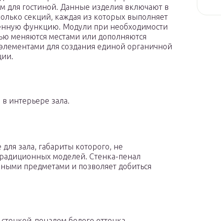
м для гостиной. Данные изделия включают в
колько секций, каждая из которых выполняет
енную функцию. Модули при необходимости
тью меняются местами или дополняются
элементами для создания единой органичной
ции.
 в интерьере зала.
для зала, габариты которого, не
радиционных моделей. Стенка-пенал
рными предметами и позволяет добиться
 стенкой-пеналом белого оттенка.