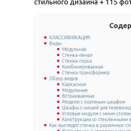
стильного дизайна + 115 фо
Содер
КЛАССИФИКАЦИЯ
Виды
Модульная
Стенка-пенал
Стенка-горка
Комбинированная
Стенка-трансформер
Обзор видов
Каркасные
Модульные
Встраиваемые
Модели с платяным шкафом
Шкафы с нишей для телевизо
Угловые модули с мини-столо
Конструкции со стеклянными 
Как выглядит стенка в различных ст