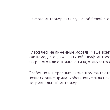
На фото интерьер зала с угловой белой ст
Классические линейные модели, чаще всег
как комод, стеллаж, платяной шкаф, антрес
закрытого или открытого типа, отличается 
Особенно интересным вариантом считаютс
позволяющие придать обстановке зала нек
нетривиальный интерьер.