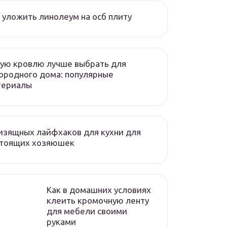
 уложить линолеум на осб плиту
ую кровлю лучше выбрать для
ородного дома: популярные
териалы
изящных лайфхаков для кухни для
стоящих хозяюшек
Как в домашних условиях
клеить кромочную ленту
для мебели своими
руками