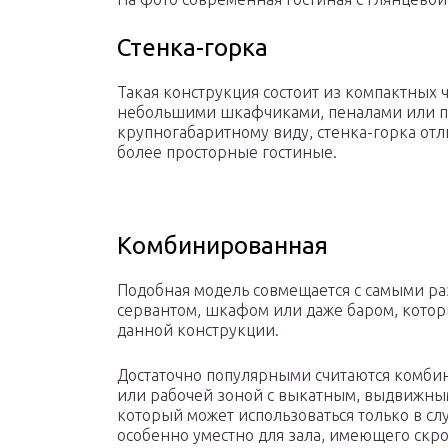
Стенка-горка
Такая конструкция состоит из компактных
небольшими шкафчиками, пеналами или по
крупногабаритному виду, стенка-горка отли
более просторные гостиные.
Комбинированная
Подобная модель совмещается с самыми р
сервантом, шкафом или даже баром, котор
данной конструкции.
Достаточно популярными считаются комби
или рабочей зоной с выкатным, выдвижн
который может использоваться только в с
особенно уместно для зала, имеющего скр