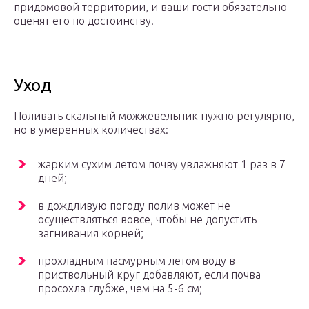
придомовой территории, и ваши гости обязательно
оценят его по достоинству.
Уход
Поливать скальный можжевельник нужно регулярно,
но в умеренных количествах:
жарким сухим летом почву увлажняют 1 раз в 7
дней;
в дождливую погоду полив может не
осуществляться вовсе, чтобы не допустить
загнивания корней;
прохладным пасмурным летом воду в
приствольный круг добавляют, если почва
просохла глубже, чем на 5-6 см;