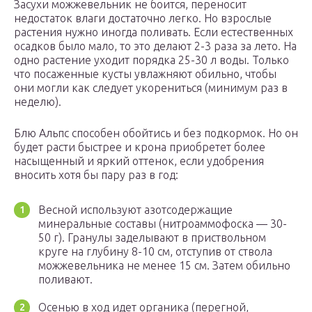
Засухи можжевельник не боится, переносит
недостаток влаги достаточно легко. Но взрослые
растения нужно иногда поливать. Если естественных
осадков было мало, то это делают 2-3 раза за лето. На
одно растение уходит порядка 25-30 л воды. Только
что посаженные кусты увлажняют обильно, чтобы
они могли как следует укорениться (минимум раз в
неделю).
Блю Альпс способен обойтись и без подкормок. Но он
будет расти быстрее и крона приобретет более
насыщенный и яркий оттенок, если удобрения
вносить хотя бы пару раз в год:
Весной используют азотсодержащие
минеральные составы (нитроаммофоска — 30-
50 г). Гранулы заделывают в приствольном
круге на глубину 8-10 см, отступив от ствола
можжевельника не менее 15 см. Затем обильно
поливают.
Осенью в ход идет органика (перегной,