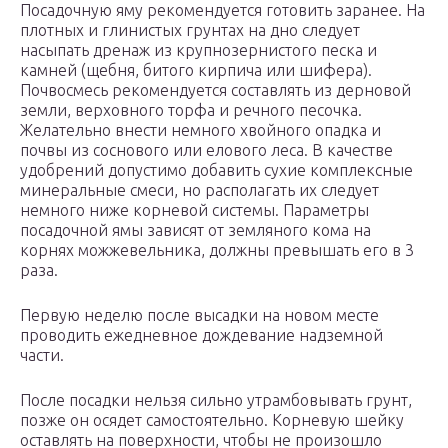
Посадочную яму рекомендуется готовить заранее. На
плотных и глинистых грунтах на дно следует
насыпать дренаж из крупнозернистого песка и
камней (щебня, битого кирпича или шифера).
Почвосмесь рекомендуется составлять из дерновой
земли, верховного торфа и речного песочка.
Желательно внести немного хвойного опадка и
почвы из соснового или елового леса. В качестве
удобрений допустимо добавить сухие комплексные
минеральные смеси, но располагать их следует
немного ниже корневой системы. Параметры
посадочной ямы зависят от земляного кома на
корнях можжевельника, должны превышать его в 3
раза.
Первую неделю после высадки на новом месте
проводить ежедневное дождевание надземной
части.
После посадки нельзя сильно утрамбовывать грунт,
позже он осядет самостоятельно. Корневую шейку
оставлять на поверхности, чтобы не произошло