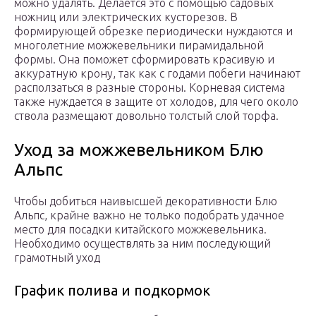
можно удалять. Делается это с помощью садовых
ножниц или электрических кусторезов. В
формирующей обрезке периодически нуждаются и
многолетние можжевельники пирамидальной
формы. Она поможет сформировать красивую и
аккуратную крону, так как с годами побеги начинают
расползаться в разные стороны. Корневая система
также нуждается в защите от холодов, для чего около
ствола размещают довольно толстый слой торфа.
Уход за можжевельником Блю
Альпс
Чтобы добиться наивысшей декоративности Блю
Альпс, крайне важно не только подобрать удачное
место для посадки китайского можжевельника.
Необходимо осуществлять за ним последующий
грамотный уход
График полива и подкормок