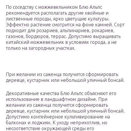
По соседству с можжевельником Блю Альпс
рекомендуется располагать другие хвойные и
лиственные породы, ярко цветущие культуры.
Эффектно растение смотрится на фоне камней. Сорт
подходит для розариев, альпинариев, рокариев,
газонов, бордюров, террас. Допустимо выращивать
китайский можжевельник в условиях города, а не
только на загородных участках.
При желании из саженца получится сформировать
деревце, кустарник или небольшой уличный бонсай.
Декоративные качества Блю Альпс объясняют его
использование в ландшафтном дизайне. При
желании из саженца получится сформировать
деревце, кустарник или небольшой уличный бонсай.
Допустимо контейнерное культивирование на
балконах и лоджиях. К уходу неприхотлив, но
несоответствие окружающей среды его