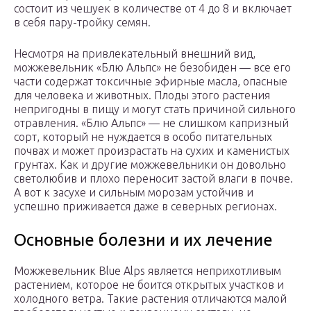
состоит из чешуек в количестве от 4 до 8 и включает
в себя пару-тройку семян.
Несмотря на привлекательный внешний вид,
можжевельник «Блю Альпс» не безобиден — все его
части содержат токсичные эфирные масла, опасные
для человека и животных. Плоды этого растения
непригодны в пищу и могут стать причиной сильного
отравления. «Блю Альпс» — не слишком капризный
сорт, который не нуждается в особо питательных
почвах и может произрастать на сухих и каменистых
грунтах. Как и другие можжевельники он довольно
светолюбив и плохо переносит застой влаги в почве.
А вот к засухе и сильным морозам устойчив и
успешно приживается даже в северных регионах.
Основные болезни и их лечение
Можжевельник Blue Alps является неприхотливым
растением, которое не боится открытых участков и
холодного ветра. Такие растения отличаются малой