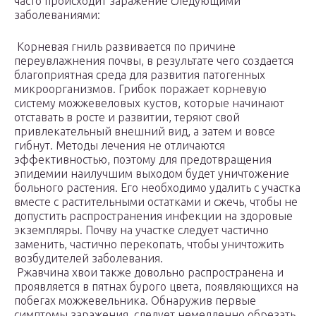
часто происходит заражение следующими
заболеваниями:
Корневая гниль развивается по причине
переувлажнения почвы, в результате чего создается
благоприятная среда для развития патогенных
микроорганизмов. Грибок поражает корневую
систему можжевеловых кустов, которые начинают
отставать в росте и развитии, теряют свой
привлекательный внешний вид, а затем и вовсе
гибнут. Методы лечения не отличаются
эффективностью, поэтому для предотвращения
эпидемии наилучшим выходом будет уничтожение
больного растения. Его необходимо удалить с участка
вместе с растительными остатками и сжечь, чтобы не
допустить распространения инфекции на здоровые
экземпляры. Почву на участке следует частично
заменить, частично перекопать, чтобы уничтожить
возбудителей заболевания.
Ржавчина хвои также довольно распространена и
проявляется в пятнах бурого цвета, появляющихся на
побегах можжевельника. Обнаружив первые
симптомы заражения, следует немедленно обрезать