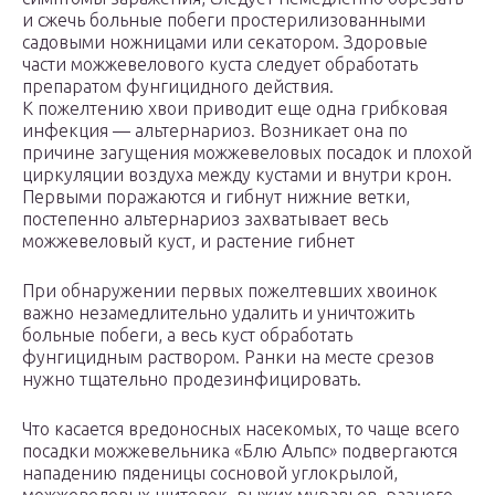
и сжечь больные побеги простерилизованными
садовыми ножницами или секатором. Здоровые
части можжевелового куста следует обработать
препаратом фунгицидного действия.
К пожелтению хвои приводит еще одна грибковая
инфекция — альтернариоз. Возникает она по
причине загущения можжевеловых посадок и плохой
циркуляции воздуха между кустами и внутри крон.
Первыми поражаются и гибнут нижние ветки,
постепенно альтернариоз захватывает весь
можжевеловый куст, и растение гибнет
При обнаружении первых пожелтевших хвоинок
важно незамедлительно удалить и уничтожить
больные побеги, а весь куст обработать
фунгицидным раствором. Ранки на месте срезов
нужно тщательно продезинфицировать.
Что касается вредоносных насекомых, то чаще всего
посадки можжевельника «Блю Альпс» подвергаются
нападению пяденицы сосновой углокрылой,