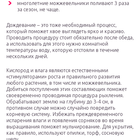
многолетние можжевельники поливают 3 раза
за сезон, не чаще.
Дождевание – это тоже необходимый процесс,
который поможет хвое выглядеть ярко и красиво.
Проводить процедуру стоит обязательно после обеда,
а использовать для этого нужно комнатной
температуры воду, которую отстояли в течение
нескольких дней.
Кислород и влага являются естественными
«стимуляторами» роста и правильного развития
любого растения, в том числе и можжевельника.
Добиться поступления этих составляющих поможет
своевременно проводимая процедура рыхления.
Обрабатывают землю на глубину до 3-4 см, в
противном случае можно случайно повредить
корневую систему. Избежать преждевременного
испарения влаги и появления сорняков во время
выращивания поможет мульчирование. Для укрытия,
как правило, используют опилки, торф, сосновую
щепу.