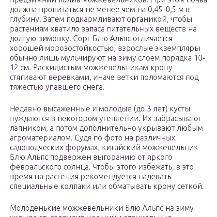
должна пропитаться не менее чем на 0,45-0,5 м в
глубину. Затем подкармливают органикой, чтобы
растениям хватило запаса питательных веществ на
долгую зимовку. Сорт Блю Альпс отличается
хорошей морозостойкостью, взрослые экземпляры
обычно лишь мульчируют на зиму слоем порядка 10-
12 см. Раскидистым можжевельникам крону
стягивают веревками, иначе ветки поломаются под
тяжестью упавшего снега.
Недавно высаженные и молодые (до 3 лет) кусты
нуждаются в некотором утеплении. Их забрасывают
лапником, а потом дополнительно укрывают любым
агроматериалом. Судя по фото на различных
садоводческих форумах, китайский можжевельник
Блю Альпс подвержен выгоранию от яркого
февральского солнца. Чтобы этого избежать, в это
время на растения рекомендуется надевать
специальные колпаки или обматывать крону сеткой.
Молоденькие можжевельники Блю Альпс на зиму