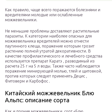
Как правило, чаще всего поражаются болезнями и
вредителями молодые или ослабленные
можжевельники.
Не меньшие проблемы доставляют растительные
паразиты. К категории наиболее опасных для
можжевельника вредителей можно отнести
паутинного клеща, поражение которым грозит
растению полной утратой декоративности. В
качестве профилактического и лечебного средства
используется препарат Каратэ , разводимый из
расчета 25 г на 5 л воды. Также часто наблюдается
поражение минирующей молью, тлей и щитовкой,
против которых следует применять Децис ,
Фитоверм и Карбофос .
Китайский можжевельник Блю
Альпс: описание сорта
Как и прочие можжевельники, сорт «Блю