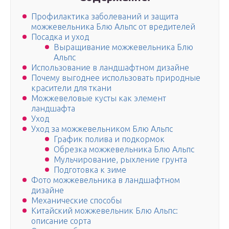
Профилактика заболеваний и защита
можжевельника Блю Альпс от вредителей
Посадка и уход
Выращивание можжевельника Блю
Альпс
Использование в ландшафтном дизайне
Почему выгоднее использовать природные
красители для ткани
Можжевеловые кусты как элемент
ландшафта
Уход
Уход за можжевельником Блю Альпс
График полива и подкормок
Обрезка можжевельника Блю Альпс
Мульчирование, рыхление грунта
Подготовка к зиме
Фото можжевельника в ландшафтном
дизайне
Механические способы
Китайский можжевельник Блю Альпс:
описание сорта