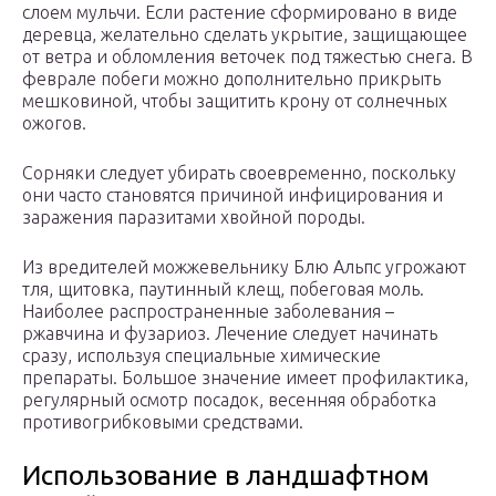
слоем мульчи. Если растение сформировано в виде
деревца, желательно сделать укрытие, защищающее
от ветра и обломления веточек под тяжестью снега. В
феврале побеги можно дополнительно прикрыть
мешковиной, чтобы защитить крону от солнечных
ожогов.
Сорняки следует убирать своевременно, поскольку
они часто становятся причиной инфицирования и
заражения паразитами хвойной породы.
Из вредителей можжевельнику Блю Альпс угрожают
тля, щитовка, паутинный клещ, побеговая моль.
Наиболее распространенные заболевания –
ржавчина и фузариоз. Лечение следует начинать
сразу, используя специальные химические
препараты. Большое значение имеет профилактика,
регулярный осмотр посадок, весенняя обработка
противогрибковыми средствами.
Использование в ландшафтном