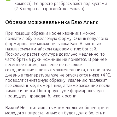
компост). Ее просто разбрасывают под кустами
(2-3 ведра на взрослый экземпляр).
Обрезка можжевельника Блю Альпс
При помощи обрезки кроне хвойника можно
придать любую желаемую форму. Очень популярно
формирование можжевельника Блю Альпс в так
называемом китайском садовом стиле бонсай.
Поскольку растет культура довольно медленно, то
часто брать в руки ножницы не придется. В раннее
весеннее время, пока еще не началось
сокодвижение в ветвях можжевельника, но при этом
дневные температуры уже не опускаются ниже +4 °C,
проводят санитарную обрезку. Удалению подлежат
все сломанные, вымерзшие, а также засохшие после
зимовки ветки. Повторную, уже формировочную
процедуру, проводят ближе к осени.
Важно! Не стоит лишать можжевельник более трети
молодого прироста, иначе он будет долго болеть и