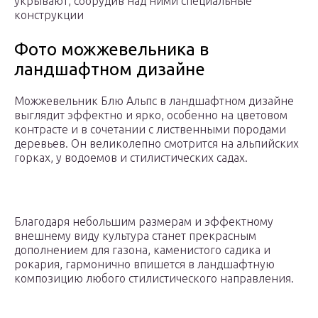
укрывают, соорудив над ними специальные
конструкции
Фото можжевельника в
ландшафтном дизайне
Можжевельник Блю Альпс в ландшафтном дизайне
выглядит эффектно и ярко, особенно на цветовом
контрасте и в сочетании с лиственными породами
деревьев. Он великолепно смотрится на альпийских
горках, у водоемов и стилистических садах.
Благодаря небольшим размерам и эффектному
внешнему виду культура станет прекрасным
дополнением для газона, каменистого садика и
рокария, гармонично впишется в ландшафтную
композицию любого стилистического направления.