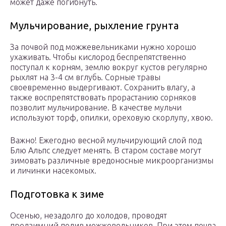
может даже погибнуть.
Мульчирование, рыхление грунта
За почвой под можжевельниками нужно хорошо
ухаживать. Чтобы кислород беспрепятственно
поступал к корням, землю вокруг кустов регулярно
рыхлят на 3-4 см вглубь. Сорные травы
своевременно выдергивают. Сохранить влагу, а
также воспрепятствовать прорастанию сорняков
позволит мульчирование. В качестве мульчи
используют торф, опилки, ореховую скорлупу, хвою.
Важно! Ежегодно весной мульчирующий слой под
Блю Альпс следует менять. В старом составе могут
зимовать различные вредоносные микроорганизмы
и личинки насекомых.
Подготовка к зиме
Осенью, незадолго до холодов, проводят
предзимний полив можжевельников. При этом почва