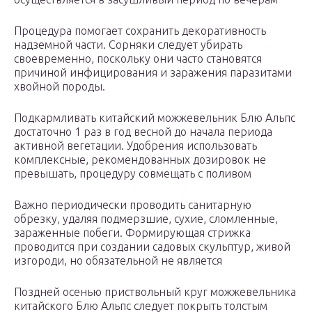
Процедура помогает сохранить декоративность
надземной части. Сорняки следует убирать
своевременно, поскольку они часто становятся
причиной инфицирования и заражения паразитами
хвойной породы.
Подкармливать китайский можжевельник Блю Альпс
достаточно 1 раз в год весной до начала периода
активной вегетации. Удобрения использовать
комплексные, рекомендованных дозировок не
превышать, процедуру совмещать с поливом
Важно периодически проводить санитарную
обрезку, удаляя подмерзшие, сухие, сломленные,
зараженные побеги. Формирующая стрижка
проводится при создании садовых скульптур, живой
изгороди, но обязательной не является
Поздней осенью приствольный круг можжевельника
китайского Блю Альпс следует покрыть толстым