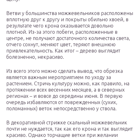
Ветви у большинства можжевельников расположены
вплотную друг к другу и покрыты обильно хвоей, в
результате чего крона оказывается довольно
плотной. Из-за этого побеги, расположенные в
центре, не получают достаточного количества света,
отчего сохнут, меняют цвет, теряют внешнюю
привлекательность. Как итог – дерево выглядит
болезненно, некрасиво.
Из всего этого можно сделать вывод, что обрезка
является важным мероприятием по уходу за
растением. Стричь культуру можно, как правило, на
протяжении всех весенних месяцев, а в северных
регионах – и вовсе до середины июня. В первую
очередь избавляются от поврежденных (сухих,
поломанных) веток непосредственно у ствола.
В декоративной стрижке скальный можжевельник
почти не нуждается, так как его крона и так выглядит
красиво. Однако торчащие ветки при желании