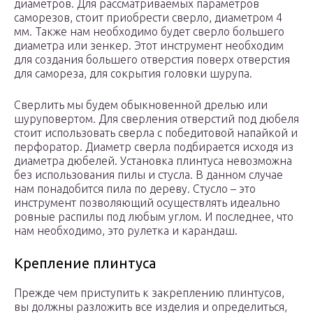
диаметров. Для рассматриваемых параметров
саморезов, стоит приобрести сверло, диаметром 4
мм. Также нам необходимо будет сверло большего
диаметра или зенкер. Этот инструмент необходим
для создания большего отверстия поверх отверстия
для самореза, для сокрытия головки шурупа.
Сверлить мы будем обыкновенной дрелью или
шуруповертом. Для сверления отверстий под дюбеля
стоит использовать сверла с победитовой напайкой и
перфоратор. Диаметр сверла подбирается исходя из
диаметра дюбелей. Установка плинтуса невозможна
без использования пилы и стусла. В данном случае
нам понадобится пила по дереву. Стусло – это
инструмент позволяющий осуществлять идеально
ровные распилы под любым углом. И последнее, что
нам необходимо, это рулетка и карандаш.
Крепление плинтуса
Прежде чем приступить к закреплению плинтусов,
вы должны разложить все изделия и определиться,