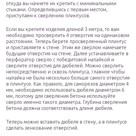
откуда вы начнете их крепить с минимальными
стыками. Определившись с первым местом,
приступаем к сверлению плинтусов.
Если вы крепите изделия длиной 3 метра, то вам
необходимо просверлить 4 отверстия на одинаковом
расстоянии. Теперь берете просверленный плинтус
и приставляете к стене. Этим же сверлом намечаете
будущие отверстия на стене. Далее устанавливаете в
перфоратор сверло с победитовой напайкой и
сверлите отверстия для дюбелей. Можно сверлить
непосредственно и сквозь плинтуса, главное чтобы
напайка не была несколько больше самого отверстия
в плинтусе. Как правило, для саморезов диаметром 4
мм, необходимо использовать дюбеля диаметром 6
мм, поэтому для сверления бетона используйте
сверло именно такого диаметра. Глубина сверления
бетона должна соответствовать длине дюбеля.
Теперь можно вставить дюбеля в стену, а в плинтусе
сделать зенкование отверстий.