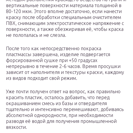
вертикальные поверхности материала толщиной в
80-120 мкм. Этого вполне достаточно, если нанести
краску после обработки специальным очистителем
ПВХ, снимающим электростатическое напряжение с
поверхности, а также обезжиривая её, чтобы краска
не полопалась и не слезла.
После того как непосредственно покраска
пластмассы завершена, изделие подвергается
форсированной сушке при +50 градусах
непрерывно в течение 2-6 часов. Время просушки
зависит от наполнителя и текстуры краски, каждому
из видов подходит свой режим.
Уже почти получен ответ на вопрос, как правильно
красить пластик, осталось добавить, что перед
окрашиванием смесь из базы и отвердителя
тщательно и интенсивно перемешивают, добиваясь
абсолютной однородности, при необходимости
разводя её водой для получения промышленной
вязкости.