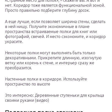
«Странное место для полок», – скажете вы. А вот и
нет. Коридор тоже является функциональной зоной.
Просто правильно подберите глубину досок.
А еще лучше, если позволяет ширина стены, сделать
в ней нишу. Получите экономичные в плане
пространства встраиваемые полки для книг или
фотографий, свечей. И место сэкономите, и коридор
украсите.
Некоторые полки могут выполнять быть только
декоративными. Прикрепите длинную, изогнутую
ветку или корень к стене, и интерьер сразу же
преобразится.
Настенные полки в коридоре. Используйте
пространство по высоте
Это интересно: Деревянные ступеньки для крыльца
своими руками (видео)