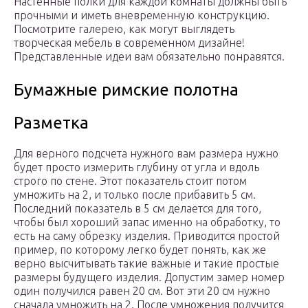
Настенные полки для каждой комнаты должны быть
прочными и иметь вневременную конструкцию.
Посмотрите галерею, как могут выглядеть
творческая мебель в современном дизайне!
Представленные идеи вам обязательно понравятся.
Бумажные римские полотна
Разметка
Для верного подсчета нужного вам размера нужно
будет просто измерить глубину от угла и вдоль
строго по стене. Этот показатель стоит потом
умножить на 2, и только после прибавить 5 см.
Последний показатель в 5 см делается для того,
чтобы был хороший запас именно на обработку, то
есть на саму обрезку изделия. Приводится простой
пример, по которому легко будет понять, как же
верно высчитывать такие важные и такие простые
размеры будущего изделия. Допустим замер номер
один получился равен 20 см. Вот эти 20 см нужно
сначала умножить на 2. После умножения получится