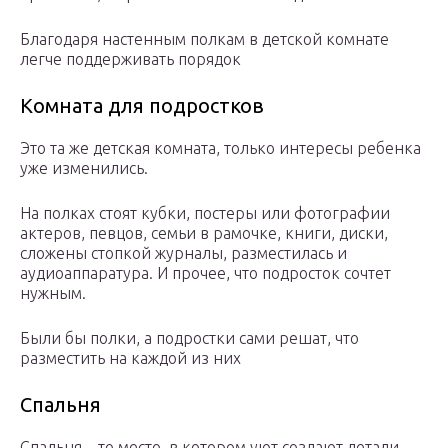
Благодаря настенным полкам в детской комнате
легче поддерживать порядок
Комната для подростков
Это та же детская комната, только интересы ребенка
уже изменились.
На полках стоят кубки, постеры или фотографии
актеров, певцов, семьи в рамочке, книги, диски,
сложены стопкой журналы, разместилась и
аудиоаппаратура. И прочее, что подросток сочтет
нужным.
Были бы полки, а подростки сами решат, что
разместить на каждой из них
Спальня
Спальня – то место, в котором уют создают детали.