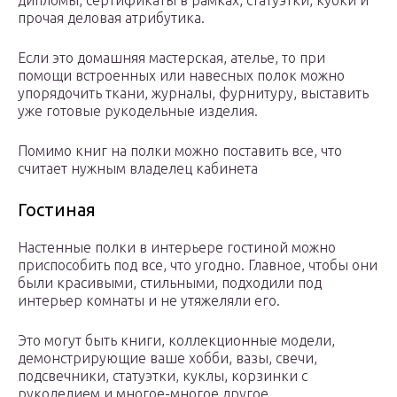
дипломы, сертификаты в рамках, статуэтки, кубки и
прочая деловая атрибутика.
Если это домашняя мастерская, ателье, то при
помощи встроенных или навесных полок можно
упорядочить ткани, журналы, фурнитуру, выставить
уже готовые рукодельные изделия.
Помимо книг на полки можно поставить все, что
считает нужным владелец кабинета
Гостиная
Настенные полки в интерьере гостиной можно
приспособить под все, что угодно. Главное, чтобы они
были красивыми, стильными, подходили под
интерьер комнаты и не утяжеляли его.
Это могут быть книги, коллекционные модели,
демонстрирующие ваше хобби, вазы, свечи,
подсвечники, статуэтки, куклы, корзинки с
рукоделием и многое-многое другое.