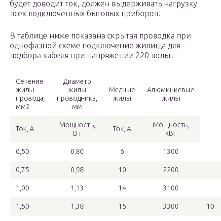
будет доводит ток, должен выдерживать нагрузку
всех подключенных бытовых приборов.
В таблице ниже показана скрытая проводка при
однофазной схеме подключение жилища для
подбора кабеля при напряжении 220 вольт.
Сечение
Диаметр
жилы
жилы
Медные
Алюминиевые
провода,
проводника,
жилы
жилы
мм2
мм
Мощность,
Мощность,
Ток, А
Ток, А
Вт
кВт
0,50
0,80
6
1300
0,75
0,98
10
2200
1,00
1,13
14
3100
1,50
1,38
15
3300
10