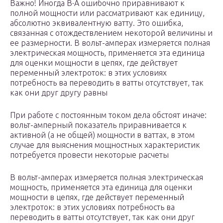
Важно! Иногда В·А ошибочно приравнивают к
полной мощности или рассматривают как единицу,
абсолютно эквивалентную ватту. Это ошибка,
связанная с отождествлением некоторой величины и
ее размерности. В вольт-амперах измеряется полная
электрическая мощность, применяется эта единица
для оценки мощности в цепях, где действует
переменный электроток: в этих условиях
потребность ва переводить в ватты отсутствует, так
как они друг другу равны
При работе с постоянным током дела обстоят иначе:
вольт-амперный показатель приравнивается к
активной (а не общей) мощности в ваттах, в этом
случае для выяснения мощностных характеристик
потребуется провести некоторые расчеты
В вольт-амперах измеряется полная электрическая
мощность, применяется эта единица для оценки
мощности в цепях, где действует переменный
электроток: в этих условиях потребность ва
переводить в ватты отсутствует, так как они друг