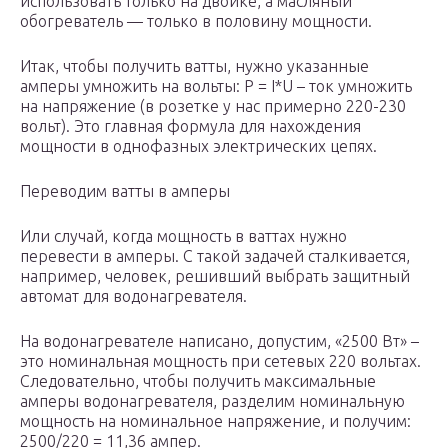
использовать только на двойке, а масляный
обогреватель — только в половину мощности.
Итак, чтобы получить ватты, нужно указанные
амперы умножить на вольты: P = I*U – ток умножить
на напряжение (в розетке у нас примерно 220-230
вольт). Это главная формула для нахождения
мощности в однофазных электрических цепях.
Переводим ватты в амперы
Или случай, когда мощность в ваттах нужно
перевести в амперы. С такой задачей сталкивается,
например, человек, решивший выбрать защитный
автомат для водонагревателя.
На водонагревателе написано, допустим, «2500 Вт» –
это номинальная мощность при сетевых 220 вольтах.
Следовательно, чтобы получить максимальные
амперы водонагревателя, разделим номинальную
мощность на номинальное напряжение, и получим:
2500/220 = 11,36 ампер.