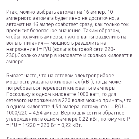
Итак, можно выбрать автомат на 16 ампер. 10
амперного автомата будет явно не достаточно, а
автомат на 16 ампер сработает сразу, как только ток
превысит безопасное значение. Таким образом,
чтобы получить амперы, нужно ватты разделить на
вольты питания — мощность разделить на
напряжение I = P/U (вольт в бытовой сети 220-
230).Сколько ампер в киловатте и сколько киловатт в
ампере
Бывает часто, что на сетевом электроприборе
мощность указана в киловаттах (кВт), тогда может
потребоваться перевести киловатты в амперы.
Поскольку в одном киловатте 1000 ватт, то для
сетевого напряжения в 220 вольт можно принять, что
в одном киловатте 4,54 ампера, потому что I = P/U =
1000/220 = 4,54 ампер. Верно для сети и обратное
утверждение: в одном ампере 0,22 кВт, потому что P
= I*U = 1*220 = 220 Вт = 0,22 кВт.