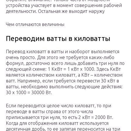
устройства участвует в момент совершения рабочей
деятельности. Остальная же выходит наружу
Чем отличаются величины
Переводим ватты в киловатты
Перевод киловатт в ватты и наоборот выполняется
очень просто. Для этого не требуется каких-либо
формул, достаточно всего лишь добавить три нуля по
следующей схеме: 1 КкВт = 1 кВт х 1000. Здесь КкВт
является количеством киловатт, а КВт – количеством
ватт. Например, если требуется перевести 30 кВт в
ватты, необходимо выполнить следующие действия:
30 х 1000 = 30000 Вт.
Если переводится целое число киловатт, то при
переводе в ватты справа от этого числа
приписывается три нуля, то есть 2 кВт = 2000 Вт.
Когда для отображения киловатт используется
десятичная дробь, то ее запятая переносится на три