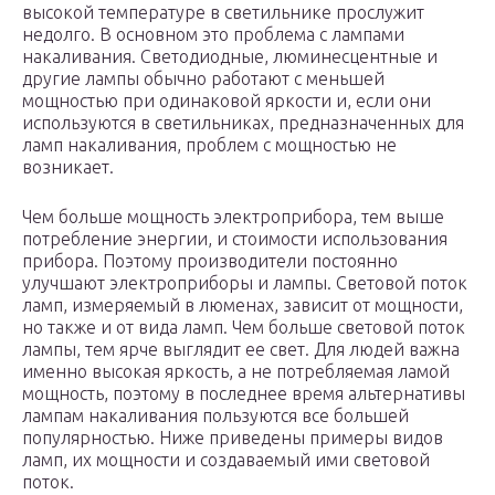
высокой температуре в светильнике прослужит
недолго. В основном это проблема с лампами
накаливания. Светодиодные, люминесцентные и
другие лампы обычно работают с меньшей
мощностью при одинаковой яркости и, если они
используются в светильниках, предназначенных для
ламп накаливания, проблем с мощностью не
возникает.
Чем больше мощность электроприбора, тем выше
потребление энергии, и стоимости использования
прибора. Поэтому производители постоянно
улучшают электроприборы и лампы. Световой поток
ламп, измеряемый в люменах, зависит от мощности,
но также и от вида ламп. Чем больше световой поток
лампы, тем ярче выглядит ее свет. Для людей важна
именно высокая яркость, а не потребляемая ламой
мощность, поэтому в последнее время альтернативы
лампам накаливания пользуются все большей
популярностью. Ниже приведены примеры видов
ламп, их мощности и создаваемый ими световой
поток.