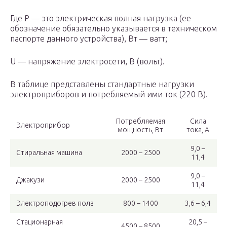
Где P — это электрическая полная нагрузка (ее
обозначение обязательно указывается в техническом
паспорте данного устройства), Вт — ватт;
U — напряжение электросети, В (вольт).
В таблице представлены стандартные нагрузки
электроприборов и потребляемый ими ток (220 В).
Потребляемая
Сила
Электроприбор
мощность, Вт
тока, А
9,0 –
Стиральная машина
2000 – 2500
11,4
9,0 –
Джакузи
2000 – 2500
11,4
Электроподогрев пола
800 – 1400
3,6 – 6,4
Стационарная
20,5 –
4500 – 8500