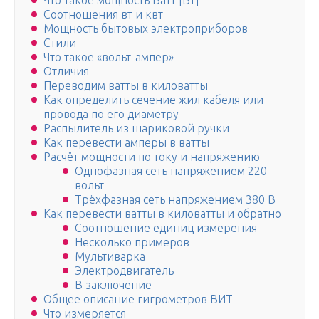
Что такое мощность Ватт [Вт]
Соотношения вт и квт
Мощность бытовых электроприборов
Стили
Что такое «вольт-ампер»
Отличия
Переводим ватты в киловатты
Как определить сечение жил кабеля или
провода по его диаметру
Распылитель из шариковой ручки
Как перевести амперы в ватты
Расчёт мощности по току и напряжению
Однофазная сеть напряжением 220
вольт
Трёхфазная сеть напряжением 380 В
Как перевести ватты в киловатты и обратно
Соотношение единиц измерения
Несколько примеров
Мультиварка
Электродвигатель
В заключение
Общее описание гигрометров ВИТ
Что измеряется