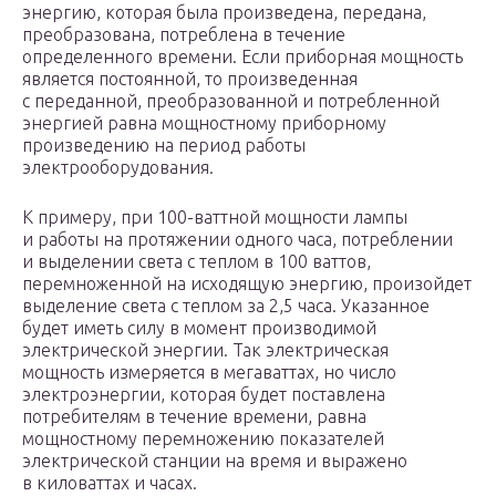
энергию, которая была произведена, передана,
преобразована, потреблена в течение
определенного времени. Если приборная мощность
является постоянной, то произведенная
с переданной, преобразованной и потребленной
энергией равна мощностному приборному
произведению на период работы
электрооборудования.
К примеру, при 100-ваттной мощности лампы
и работы на протяжении одного часа, потреблении
и выделении света с теплом в 100 ваттов,
перемноженной на исходящую энергию, произойдет
выделение света с теплом за 2,5 часа. Указанное
будет иметь силу в момент производимой
электрической энергии. Так электрическая
мощность измеряется в мегаваттах, но число
электроэнергии, которая будет поставлена
потребителям в течение времени, равна
мощностному перемножению показателей
электрической станции на время и выражено
в киловаттах и часах.