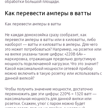
обработки большой площади.
Как перевести амперы в ватты
Как перевести амперы в ватты
Не каждая домохозяйка сразу сообразит, как
перевести амперы в ватты или в киловатты, либо
наоборот — ватты и киловатты в амперы. Для чего
это может потребоваться? Например, на розетке или
на вилке указаны такие цифры: «220В 6А» –
маркировка, отражающая предельно допустимую
мощность подключаемой нагрузки. Что это значит?
Какой максимальной мощности сетевой прибор
можно включить в такую розетку или использовать с
данной вилкой?
Чтобы получить значение мощности, достаточно
перемножить две эти цифры: 220*6 = 1320 ватт —
максимальная мощность для данной вилки или
розетки. Скажем, утюг с паром можно будет