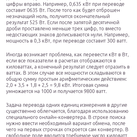
цифры вправо. Например, 0,635 кВт при переводе
составит 0635 Вт. После того как будет отброшен
незначащий ноль, получится окончательный
результат 525 Вт. Если после запятой десятичной
дроби проставлено меньше трех цифр, то вместо
недостающих знаков дописываются нули. Например,
мощность в 0,3 кВт, при переводе составит 300 ватт.
Иногда возникает проблема, как перевести кВт в Вт,
если все показатели в расчетах отображаются в
киловаттах, а конечный результат следует отразить в
ваттах. В этом случае все мощности складываются в
общую сумму простым арифметическим действием:
2,0 + 3,5 + 1,8 + 2,5 = 9,8 кВт. Итоговая сумма
умножается на 1000 и получается 9800 ватт.
Задача перевода одних единиц измерения в другие
существенно облегчается, благодаря использованию
специального онлайн-конвертера. В строке поиска
нужно ввести необходимый вариант обмена, после
чего на первых строчках откроется сам конвертер. В
свободное поле вводится требуемое число киловатт