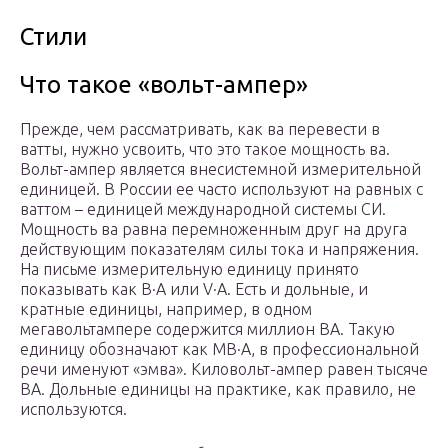
Стили
Что такое «вольт-ампер»
Прежде, чем рассматривать, как ва перевести в
ватты, нужно усвоить, что это такое мощность ва.
Вольт-ампер является внесистемной измерительной
единицей. В России ее часто используют на равных с
ваттом – единицей международной системы СИ.
Мощность ва равна перемноженным друг на друга
действующим показателям силы тока и напряжения.
На письме измерительную единицу принято
показывать как В·А или V·A. Есть и дольные, и
кратные единицы, например, в одном
мегавольтампере содержится миллион ВА. Такую
единицу обозначают как МВ·А, в профессиональной
речи именуют «эмва». Киловольт-ампер равен тысяче
ВА. Дольные единицы на практике, как правило, не
используются.