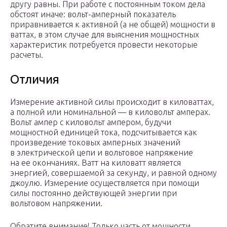
другу равны. При работе с постоянным током дела
обстоят иначе: вольт-амперный показатель
приравнивается к активной (а не общей) мощности в
ваттах, в этом случае для выяснения мощностных
характеристик потребуется провести некоторые
расчеты.
Отличия
Измерение активной силы происходит в киловаттах,
а полной или номинальной — в киловольт амперах.
Вольт ампер с киловольт ампером, будучи
мощностной единицей тока, подсчитывается как
произведение токовых амперных значений
в электрической цепи и вольтовое напряжение
на ее окончаниях. Ватт на киловатт является
энергией, совершаемой за секунду, и равной одному
джоулю. Измерение осуществляется при помощи
силы постоянно действующей энергии при
вольтовом напряжении.
Обратите внимание! Только часть от мощности