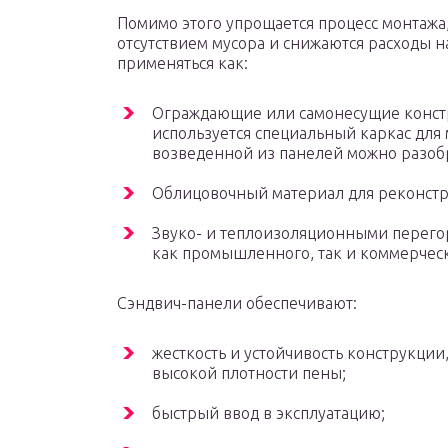
Помимо этого упрощается процесс монтажа
отсутствием мусора и снижаются расходы н
применяться как:
Ограждающие или самонесущие констр
используется специальный каркас для
возведенной из панелей можно разобр
Облицовочный материал для реконстр
Звуко- и теплоизоляционными перего
как промышленного, так и коммерческ
Сэндвич-панели обеспечивают:
жесткость и устойчивость конструкции
высокой плотности пены;
быстрый ввод в эксплуатацию;