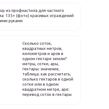
ор из профнастила для частного
а: 135+ (фото) красивых ограждений
ими руками
Сколько соток,
квадратных метров,
километров и аров в
одном гектаре земли?
метры, сотки, ары,
гектары: значение,
таблица. как рассчитать,
сколько гектаров в одной
сотке или в одном
квадратном метре, аре:
перевод соток в гектары