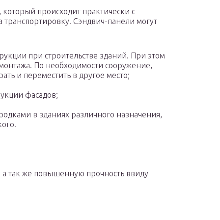
, который происходит практически с
а транспортировку. Сэндвич-панели могут
укции при строительстве зданий. При этом
 монтажа. По необходимости сооружение,
ать и переместить в другое место;
укции фасадов;
родками в зданиях различного назначения,
ого.
, а так же повышенную прочность ввиду