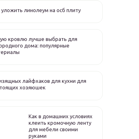
 уложить линолеум на осб плиту
ую кровлю лучше выбрать для
ородного дома: популярные
териалы
изящных лайфхаков для кухни для
стоящих хозяюшек
Как в домашних условиях
клеить кромочную ленту
для мебели своими
руками