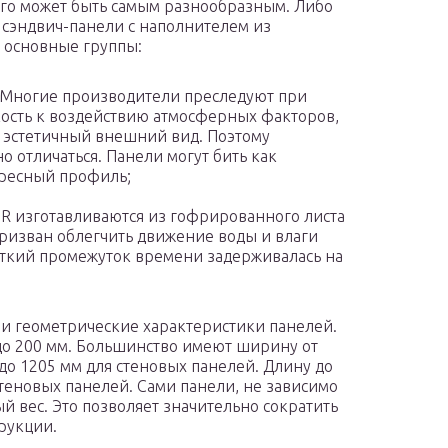
ого может быть самым разнообразным. Либо
е сэндвич-панели с наполнителем из
 основные группы:
. Многие производители преследуют при
кость к воздействию атмосферных факторов,
 эстетичный внешний вид. Поэтому
 отличаться. Панели могут бить как
ересный профиль;
R изготавливаются из гофрированного листа
ризван облегчить движение воды и влаги
откий промежуток времени задерживалась на
 и геометрические характеристики панелей.
 до 200 мм. Большинство имеют ширину от
 до 1205 мм для стеновых панелей. Длину до
теновых панелей. Сами панели, не зависимо
й вес. Это позволяет значительно сократить
рукции.