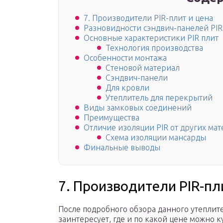
7. Производители PIR-плит и цена
Разновидности сэндвич-панелей PIR
Основные характеристики PIR плит
Технология производства
Особенности монтажа
Стеновой материал
Сэндвич-панели
Для кровли
Утеплитель для перекрытий
Виды замковых соединений
Преимущества
Отличие изоляции PIR от других ма
Схема изоляции мансарды
Финальные выводы
7. Производители PIR-пл
После подробного обзора данного утеплит
заинтересует, где и по какой цене можно к