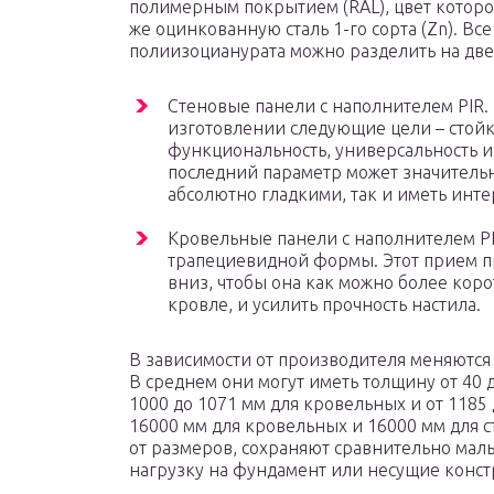
полимерным покрытием (RAL), цвет котор
же оцинкованную сталь 1-го сорта (Zn). Вс
полиизоцианурата можно разделить на две
Стеновые панели с наполнителем PIR
изготовлении следующие цели – стой
функциональность, универсальность и
последний параметр может значительно
абсолютно гладкими, так и иметь инт
Кровельные панели с наполнителем PI
трапециевидной формы. Этот прием п
вниз, чтобы она как можно более кор
кровле, и усилить прочность настила.
В зависимости от производителя меняются
В среднем они могут иметь толщину от 40
1000 до 1071 мм для кровельных и от 1185
16000 мм для кровельных и 16000 мм для с
от размеров, сохраняют сравнительно малы
нагрузку на фундамент или несущие конст