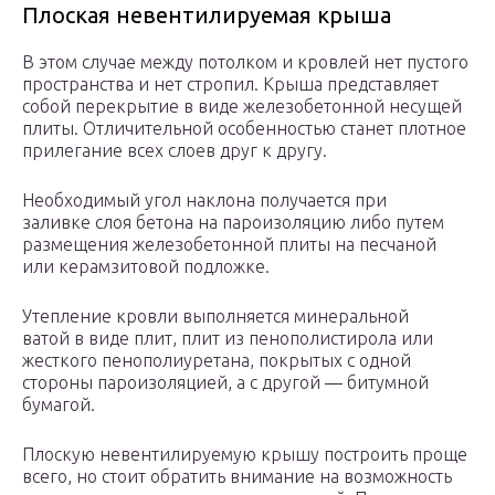
Плоская невентилируемая крыша
В этом случае между потолком и кровлей нет пустого
пространства и нет стропил. Крыша представляет
собой перекрытие в виде железобетонной несущей
плиты. Отличительной особенностью станет плотное
прилегание всех слоев друг к другу.
Необходимый угол наклона получается при
заливке слоя бетона на пароизоляцию либо путем
размещения железобетонной плиты на песчаной
или керамзитовой подложке.
Утепление кровли выполняется минеральной
ватой в виде плит, плит из пенополистирола или
жесткого пенополиуретана, покрытых с одной
стороны пароизоляцией, а с другой — битумной
бумагой.
Плоскую невентилируемую крышу построить проще
всего, но стоит обратить внимание на возможность