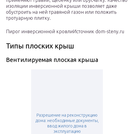
применяют гравий, щебенку или брусчатку. Качество
изоляции инверсионной крыши позволяет даже
обустроить на ней травяной газон или положить
тротуарную плитку.
Пирог инверсионной кровлиИсточник dom-steny.ru
Типы плоских крыш
Вентилируемая плоская крыша
Разрешение на реконструкцию
дома: необходимые документы,
ввод жилого дома в
эксплуатацию