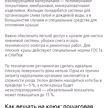
изолирующими материалами — полимерными
покрытиями, мембранами, минераловатными
изделиями. Жильцам понадобятся системы для
организации слива талой и дождевой воды, а в
большинстве случаев и специальные средства для
отопления крыши
Важно обеспечить легкий доступ к кровле для чистки
ливневой системы, уборки снега и сора,
технического осмотра и ремонтных работ. Для
плоских крыш действуют специальные нормы ГОСТа
и СНиПов
По техническим регламентам сделать идеально
плоскую поверхность дома нельзя. Одна из причин
запрета надзорными органами заключается в
сложности ухода. Уклон должен находиться хотя бы в
пределах 1—5 %, а если крыша будет
неэксплуатируемой — обязательный показатель
может повышаться до 15 %.
Как вешать на крюк: пошаговая