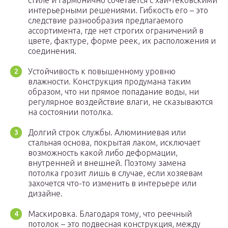
стиле и гармонично сочетается с хай-тековскими
интерьерными решениями. Гибкость его – это
следствие разнообразия предлагаемого
ассортимента, где нет строгих ограничений в
цвете, фактуре, форме реек, их расположения и
соединения.
Устойчивость к повышенному уровню
влажности. Конструкция продумана таким
образом, что ни прямое попадание воды, ни
регулярное воздействие влаги, не сказываются
на состоянии потолка.
Долгий строк службы. Алюминиевая или
стальная основа, покрытая лаком, исключает
возможность какой либо деформации,
внутренней и внешней. Поэтому замена
потолка грозит лишь в случае, если хозяевам
захочется что-то изменить в интерьере или
дизайне.
Маскировка. Благодаря тому, что реечный
потолок – это подвесная конструкция, между