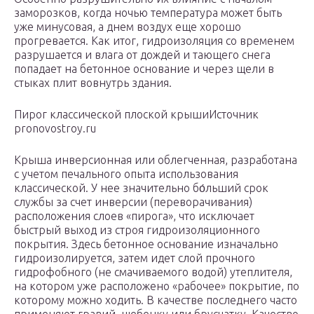
заморозков, когда ночью температура может быть
уже минусовая, а днем воздух еще хорошо
прогревается. Как итог, гидроизоляция со временем
разрушается и влага от дождей и тающего снега
попадает на бетонное основание и через щели в
стыках плит вовнутрь здания.
Пирог классической плоской крышиИсточник
pronovostroy.ru
Крыша инверсионная или облегченная, разработана
с учетом печального опыта использования
классической. У нее значительно бо́льший срок
службы за счет инверсии (переворачивания)
расположения слоев «пирога», что исключает
быстрый выход из строя гидроизоляционного
покрытия. Здесь бетонное основание изначально
гидроизолируется, затем идет слой прочного
гидрофобного (не смачиваемого водой) утеплителя,
на котором уже расположено «рабочее» покрытие, по
которому можно ходить. В качестве последнего часто