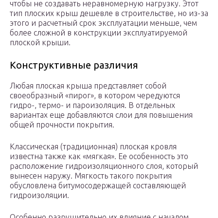
чтобы не создавать неравномерную нагрузку. Этот
тип плоских крыш дешевле в строительстве, но из-за
этого и расчетный срок эксплуатации меньше, чем
более сложной в конструкции эксплуатируемой
плоской крыши.
Конструктивные различия
Любая плоская крыша представляет собой
своеобразный «пирог», в котором чередуются
гидро-, термо- и пароизоляция. В отдельных
вариантах еще добавляются слои для повышения
общей прочности покрытия.
Классическая (традиционная) плоская кровля
известна также как «мягкая». Ее особенность это
расположение гидроизоляционного слоя, который
вынесен наружу. Мягкость такого покрытия
обусловлена битумосодержащей составляющей
гидроизоляции.
Особенно разрушительно их влияние с началом