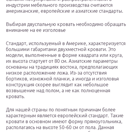
индустрии мебельного производства считаются
американские, европейские и азиатские стандарты.
Выбирая двуспальную кровать необходимо обращать
внимание на ее изголовье
Стандарт, используемый в Америке, характеризуется
большими габаритами двухместной кровати. Это
модели, выполненные в форме квадрата или круга,
их высота стартует от 80 см. Азиатские параметры
основаны на традициях востока, предполагающих
низкое расположение ложа. Из-за отсутствия
бортиков, изножной планки, а иногда и изголовья
конструкция скорее выглядит как небольшое
возвышение над полом, а не как полноценная
кровать.
Для нашей страны по понятным причинам более
характерным является европейский стандарт. Такие
кровати в основном имеют форму прямоугольника,
располагаясь на высоте 50-60 см от пола. Данная