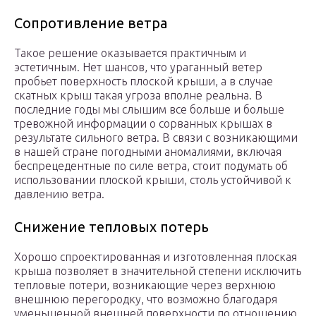
Сопротивление ветра
Такое решение оказывается практичным и
эстетичным. Нет шансов, что ураганный ветер
пробьет поверхность плоской крыши, а в случае
скатных крыш такая угроза вполне реальна. В
последние годы мы слышим все больше и больше
тревожной информации о сорванных крышах в
результате сильного ветра. В связи с возникающими
в нашей стране погодными аномалиями, включая
беспрецедентные по силе ветра, стоит подумать об
использовании плоской крыши, столь устойчивой к
давлению ветра.
Снижение тепловых потерь
Хорошо спроектированная и изготовленная плоская
крыша позволяет в значительной степени исключить
тепловые потери, возникающие через верхнюю
внешнюю перегородку, что возможно благодаря
уменьшенной внешней поверхности по отношению