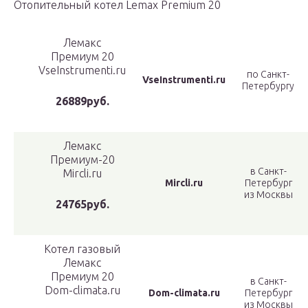
Отопительный котел Lemax Premium 20
Лемакс
Премиум 20
VseInstrumenti.ru
по Санкт-
VseInstrumenti.ru
Петербургу
26889руб.
Лемакс
Премиум-20
в Санкт-
Mircli.ru
Mircli.ru
Петербург
из Москвы
24765руб.
Котел газовый
Лемакс
Премиум 20
в Санкт-
Dom-climata.ru
Dom-climata.ru
Петербург
из Москвы