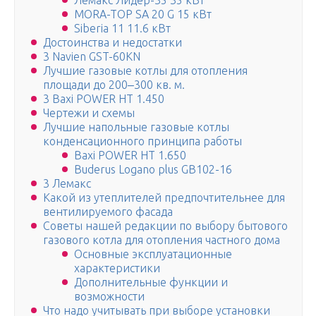
Лемакс Лидер-35 35 кВт
MORA-TOP SA 20 G 15 кВт
Siberia 11 11.6 кВт
Достоинства и недостатки
3 Navien GST-60KN
Лучшие газовые котлы для отопления
площади до 200‒300 кв. м.
3 Baxi POWER HT 1.450
Чертежи и схемы
Лучшие напольные газовые котлы
конденсационного принципа работы
Baxi POWER HT 1.650
Buderus Logano plus GB102-16
3 Лемакс
Какой из утеплителей предпочтительнее для
вентилируемого фасада
Советы нашей редакции по выбору бытового
газового котла для отопления частного дома
Основные эксплуатационные
характеристики
Дополнительные функции и
возможности
Что надо учитывать при выборе установки