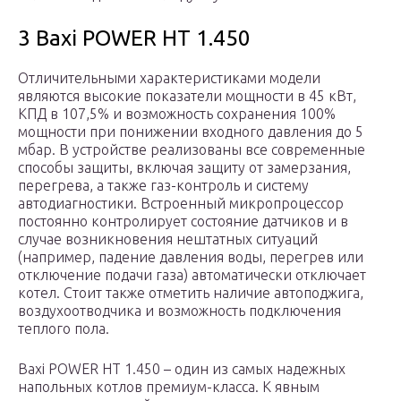
3 Baxi POWER HT 1.450
Отличительными характеристиками модели
являются высокие показатели мощности в 45 кВт,
КПД в 107,5% и возможность сохранения 100%
мощности при понижении входного давления до 5
мбар. В устройстве реализованы все современные
способы защиты, включая защиту от замерзания,
перегрева, а также газ-контроль и систему
автодиагностики. Встроенный микропроцессор
постоянно контролирует состояние датчиков и в
случае возникновения нештатных ситуаций
(например, падение давления воды, перегрев или
отключение подачи газа) автоматически отключает
котел. Стоит также отметить наличие автоподжига,
воздухоотводчика и возможность подключения
теплого пола.
Baxi POWER HT 1.450 – один из самых надежных
напольных котлов премиум-класса. К явным