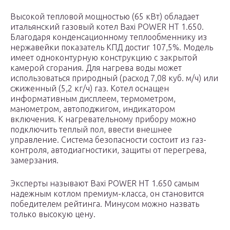
Высокой тепловой мощностью (65 кВт) обладает
итальянский газовый котел Baxi POWER HT 1.650.
Благодаря конденсационному теплообменнику из
нержавейки показатель КПД достиг 107,5%. Модель
имеет одноконтурную конструкцию с закрытой
камерой сгорания. Для нагрева воды может
использоваться природный (расход 7,08 куб. м/ч) или
сжиженный (5,2 кг/ч) газ. Котел оснащен
информативным дисплеем, термометром,
манометром, автоподжигом, индикатором
включения. К нагревательному прибору можно
подключить теплый пол, ввести внешнее
управление. Система безопасности состоит из газ-
контроля, автодиагностики, защиты от перегрева,
замерзания.
Эксперты называют Baxi POWER HT 1.650 самым
надежным котлом премиум-класса, он становится
победителем рейтинга. Минусом можно назвать
только высокую цену.