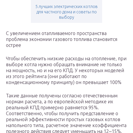
5 лучших электрических котлов
для частного дома и советы по
выбору
С увеличением отапливаемого пространства
проблема экономии газового топлива становится
острее
Чтобы обеспечить низкие расходы на отопление, при
выборе котла нужно обращать внимание не только
на мощность, но и на его КПД. У некоторых моделей
из этого рейтинга (они работают по
конденсационному принципу) он превышает 100%
Такие данные получены согласно отечественным
нормам расчета, а по европейской методике их
реальный КПД примерно равняется 95%.
Соответственно, чтобы получить представление о
реальной эффективности простых газовых котлов
напольного типа, расчетное значение коэффициента
полезного действия следует уменьшить на 12‒15%.