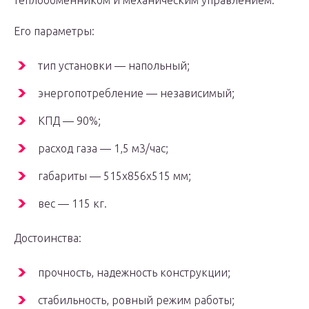
теплообменником и механическим управлением.
Его параметры:
тип установки — напольный;
энергопотребление — независимый;
КПД — 90%;
расход газа — 1,5 м3/час;
габариты — 515x856x515 мм;
вес — 115 кг.
Достоинства:
прочность, надежность конструкции;
стабильность, ровный режим работы;