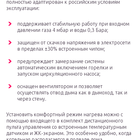
полностью адаптирован к российским условиям
эксплуатации:
поддерживает стабильную работу при входном
давлении газа 4 мбар и воды 0,3 Бара;
защищен от скачков напряжения в электросети
в пределах ±30% встроенным чипом;
предупреждает замерзание системы
автоматическим включением горелки и
запуском циркуляционного насоса;
оснащен вентилятором и позволяет
осуществлять отвод дыма как в дымоход, так и
через стену.
Установить комфортный режим нагрева можно с
помощью входящего в комплект дистанционного
пульта управления со встроенным температурным
датчиком и ЖК-экраном. Это особенно удобно, когда
котельная располагается в подвале дома.