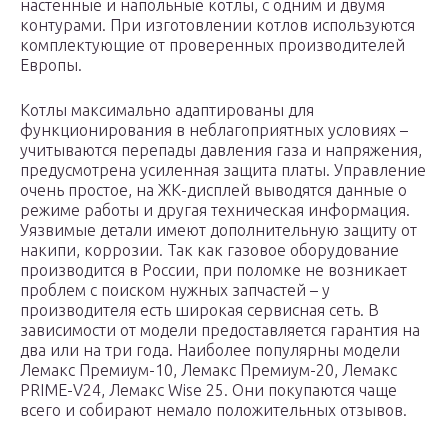
настенные и напольные котлы, с одним и двумя
контурами. При изготовлении котлов используются
комплектующие от проверенных производителей
Европы.
Котлы максимально адаптированы для
функционирования в неблагоприятных условиях –
учитываются перепады давления газа и напряжения,
предусмотрена усиленная защита платы. Управление
очень простое, на ЖК-дисплей выводятся данные о
режиме работы и другая техническая информация.
Уязвимые детали имеют дополнительную защиту от
накипи, коррозии. Так как газовое оборудование
производится в России, при поломке не возникает
проблем с поиском нужных запчастей – у
производителя есть широкая сервисная сеть. В
зависимости от модели предоставляется гарантия на
два или на три года. Наиболее популярны модели
Лемакс Премиум-10, Лемакс Премиум-20, Лемакс
PRIME-V24, Лемакс Wise 25. Они покупаются чаще
всего и собирают немало положительных отзывов.