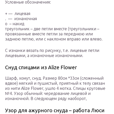
Условные обозначения:
+ — лицевая
. — изнаночная
o – накид
треугольник – две петли вместе (треугольники –
провязанные вместе петли за переднюю или
заднюю петлю, или с наклоном вправо или влево.
С изнанки вязать по рисунку, т.е. лицевые петли
лицевыми, а изнаночные изнаночными.
Снуд спицами из Alize Flower
Шарф, хомут, снуд. Размер 80см *33см (сложенный
вдвое) мягкий и пушистый, приятный к телу связан
из нити Alize Flower, ушло 4 мотка. Спицы круговые
№4. Узор обычный: чередование лицевой и
изнаночной. В следующем ряду наоборот,
Узор для ажурного снуда – работа Люси