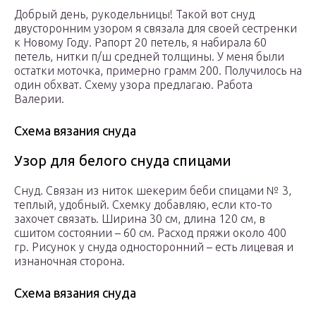
Добрый день, рукодельницы! Такой вот снуд
двусторонним узором я связала для своей сестренки
к Новому Году. Рапорт 20 петель, я набирала 60
петель, нитки п/ш средней толщины. У меня были
остатки моточка, примерно грамм 200. Получилось на
один обхват. Схему узора предлагаю. Работа
Валерии.
Схема вязания снуда
Узор для белого снуда спицами
Снуд. Связан из ниток шекерим беби спицами № 3,
теплый, удобный. Схемку добавляю, если кто-то
захочет связать. Ширина 30 см, длина 120 см, в
сшитом состоянии – 60 см. Расход пряжи около 400
гр. Рисунок у снуда односторонний – есть лицевая и
изнаночная сторона.
Схема вязания снуда