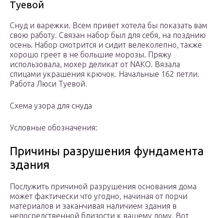
Туевой
Снуд и варежки. Всем привет хотела бы показать вам
свою работу. Связан набор был для себя, на позднию
осень. Набор смотрится и сидит велеколепно, также
хорошо греет в не большие морозы. Пряжу
использовала, мохер деликат от NAKO. Вязала
спицами украшения крючок. Начальные 162 петли.
Работа Люси Туевой.
Схема узора для снуда
Условные обозначения:
Причины разрушения фундамента
здания
Послужить причиной разрушения основания дома
может фактически что угодно, начиная от порчи
материалов и заканчивая наличием здания в
непосредственной близости к вашему дому. Вот