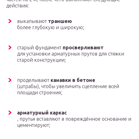
действия:
выкапывают
траншею
более глубокую и широкую;
старый фундамент
просверливают
для установки арматурных прутов для стяжки
старой конструкции;
проделывают
канавки в бетоне
(штрабы), чтобы увеличить сцепление всей
площади строения;
арматурный каркас
, прутья вставляют в повреждённое основание и
цементируют;