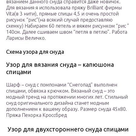
вязанием данного снуда справится даже новичок.
Для вязания я использовала пряжу Brilliant фирмы
Vita(в 3 нити), прямые спицы 4,5 и очень простой
рисунок “рис”(на всякий случай предоставляю
схемку) Набираем 60 петель и вяжем рисунком “рис ”
140см. Далее сшиваем швом “петля в петлю”. Работа
Ларисы Величко.
Схема узора для снуда
Узор для вязания снуда – капюшона
спицами
Шарф – снуд с помпонами “Снегопад” выполнен
спицами, обвязка крючком. Вязаный снуд – это
модный тренд на протяжении многих лет. Стильный
снуд оригинального дизайна станет модным
дополнением к вашему образу. Размер снуда 45х80.
Пряжа Пехорка Кроссбред
Узор для двухстороннего снуда спицами