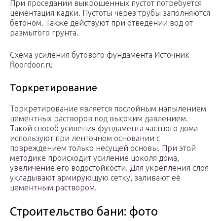
При проседании выкрошенных пустот потребуется
цементация кадки. Пустоты через трубы заполняются
бетоном. Также действуют при отведении вод от
размытого грунта.
Схема усиления бутового фундамента Источник
floordoor.ru
Торкретирование
Торкретирование является послойным напылением
цементных растворов под высоким давлением.
Такой способ усиления фундамента частного дома
используют при ленточном основании с
повреждением только несущей основы. При этой
методике происходит усиление цоколя дома,
увеличение его водостойкости. Для укрепления слоя
укладывают армирующую сетку, заливают её
цементным раствором.
Строительство бани: фото