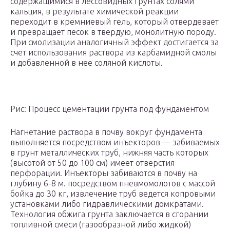
содержащимися в лессовидных грунтах солями
кальция, в результате химической реакции
переходит в кремниевый гель, который отвердевает
и превращает песок в твердую, монолитную породу.
При смолизации аналогичный эффект достигается за
счет использования раствора из карбамидной смолы
и добавленной в нее соляной кислоты.
Рис: Процесс цементации грунта под фундаментом
Нагнетание раствора в почву вокруг фундамента
выполняется посредством инъекторов — забиваемых
в грунт металлических труб, нижняя часть которых
(высотой от 50 до 100 см) имеет отверстия
перфорации. Инъекторы забиваются в почву на
глубину 6-8 м. посредством пневмомолотов с массой
бойка до 30 кг, извлечение труб ведется копровыми
установками либо гидравлическими домкратами.
Технология обжига грунта заключается в сгорании
топливной смеси (газообразной либо жидкой)