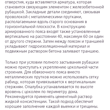
отверстия, куда вставляется арматура, которая
становится связующим элементом с железобетонной
рубашкой. Закладные детали соединяют, связывая
проволокой с металлическими прутками,
располагаемыми вдоль старого основания в
горизонтальной плоскости. В конструкцию
армированного пояса входят также установленные
вертикально на расстоянии 40, максимум 60 см один
от другого стержни. Затем между поясом и траншеей
укладывают гидроизоляционный материал и
подвижным раствором бетона заливают траншею.
Только при условии полного застывания рубашки
можно приступать к укреплению цокольной части
строения. Для обвязочного пояса вместо
металлических прутков можно использовать сетку
рабицу, которая привязывается к вертикальным
стержням. Опалубка устанавливается по высоте
вровень с цоколем по периметру дома.
Рекомендуется применять цементный раствор
жидкой консистенции. Такой подход обеспечит
хорошее заполнение каждой выемки и трещины.