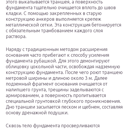
этого выкапывается траншея, а поверхность
фундамента тщательно очищается вплоть до швов
кладки. С помощью закрепленных в старую
конструкцию анкеров выполняется крепеж
металлической сетки. Эта конструкция бетонируется
с обязательным трамбованием каждого слоя
раствора.
Наряду с традиционным методом расширения
основания часто прибегают к способу усиления
фундамента рубашкой. Для этого демонтируют
облицовку цокольной части, освобождая надземную
конструкцию фундамента. После чего роют траншею
метровой ширины и длиною около 3 м. Далее
подземный фрагмент основания очищается от
налипшего грунта, трещины заделываются с
армированием, а поверхность пропитывается
специальной грунтовкой глубокого проникновения.
Дно траншеи засыпается песком и щебнем, составляя
основу дренажной подушки.
Сквозь тело фундамента просверливаются