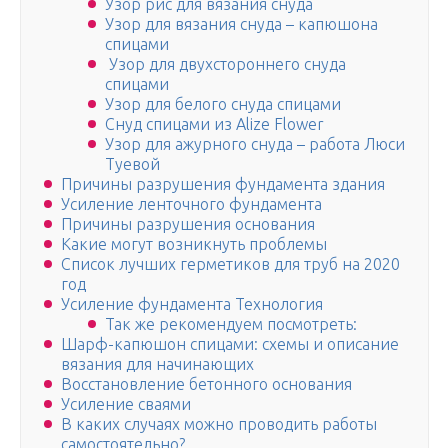
Узор рис для вязания снуда
Узор для вязания снуда – капюшона
спицами
Узор для двухстороннего снуда
спицами
Узор для белого снуда спицами
Снуд спицами из Alize Flower
Узор для ажурного снуда – работа Люси
Туевой
Причины разрушения фундамента здания
Усиление ленточного фундамента
Причины разрушения основания
Какие могут возникнуть проблемы
Список лучших герметиков для труб на 2020
год
Усиление фундамента Технология
Так же рекомендуем посмотреть:
Шарф-капюшон спицами: схемы и описание
вязания для начинающих
Восстановление бетонного основания
Усиление сваями
В каких случаях можно проводить работы
самостоятельно?