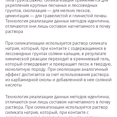
типа грунта.Важно: силикатизация применяется для
укрепления крупных песчаных и лессовидных
грунтов, смолизация — для мелких песков,
цементация — для гравелистой и глинистой почвы.
Технология реализации данных методов идентична,
отличаются они лишь составом нагнетаемого в почву
раствора
При силикатизации используется раствор силиката
натрия, который, при контакте с содержащимися в
лессовидных грунтах солями кальция, в результате
химической реакции переходит в кремниевый гель,
который отвердевает и превращает песок в твердую,
монолитную породу. При смолизации аналогичный
эффект достигается за счет использования раствора
из карбамидной смолы и добавленной в нее соляной
кислоты
Технология реализации данных методов идентична,
отличаются они лишь составом нагнетаемого в почву
раствора. При силикатизации используется раствор
силиката натрия, который, при контакте с