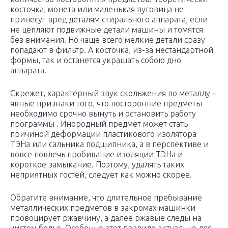
косточка, монета или маленькая пуговица не
принесут вред деталям стирального аппарата, если
не цепляют подвижные детали машины и томятся
без внимания. Но чаще всего мелкие детали сразу
попадают в фильтр. А косточка, из-за нестандартной
формы, так и останется украшать собою дно
аппарата.
Скрежет, характерный звук скольжения по металлу –
явные признаки того, что посторонние предметы
необходимо срочно вынуть и остановить работу
программы . Инородный предмет может стать
причиной деформации пластикового изолятора
ТЭНа или сальника подшипника, а в перспективе и
вовсе повлечь пробивание изоляции ТЭНа и
короткое замыкание. Поэтому, удалять таких
неприятных гостей, следует как можно скорее.
Обратите внимание, что длительное пребывание
металлических предметов в закромах машинки
провоцирует ржавчину, а далее ржавые следы на