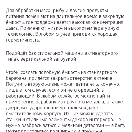
Для обработки мясо, рыбу и другие продукты
питания помещают на длительное время в закрытую
ёмкость, где поддерживается высокая концентрация
дыма. Применяют низко- и высокотемпературную
технологию. В любом случае пригодится хорошая
герметичность.
Подойдёт бак стиральной машины активаторного
типа с вертикальной загрузкой
Чтобы создать подобную ёмкость из стандартного
барабана, придётся закрыть отверстия в стенке
Получить вторую жизнь может двигатель, конечно,
лишь в том случае, если он не сгоревший, а
работающий. В любом хозяйстве можно найти
применение барабану из прочного металла, а также
дверцам с ударопрочным стеклом и даже
вместительному корпусу. Из них можно сделать
станки и стильные элементы декора интерьера. Не
нужно разбрасываться и мелкими деталями — в быту
может пригодиться подшипник и пружины.