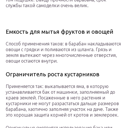
службы такой самоделки очень велик.
Емкость для мытья фруктов и овощей
Способ применения таков: в барабан накладываются
овощи с грядки и поливаются из шланга. Грязь и
земля вытекают через многочисленные отверстия,
овощи остаются внутри.
Ограничитель роста кустарников
Применяется так: выкапывается яма, в которую
устанавливается бак от машинки, заполняемый до
краев землей. Посаженные в него растения и
кустарники не могут разрастаться дальше размеров
барабана, хаотично заполняя участок на даче. Также
это хорошая защита корней от кротов и землероек.
Оригинально смотрится использование бака или