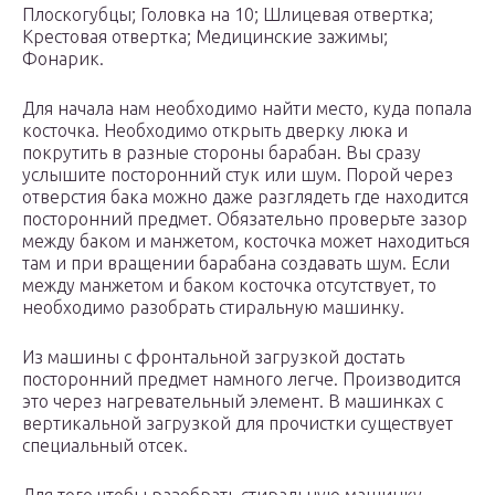
Плоскогубцы; Головка на 10; Шлицевая отвертка;
Крестовая отвертка; Медицинские зажимы;
Фонарик.
Для начала нам необходимо найти место, куда попала
косточка. Необходимо открыть дверку люка и
покрутить в разные стороны барабан. Вы сразу
услышите посторонний стук или шум. Порой через
отверстия бака можно даже разглядеть где находится
посторонний предмет. Обязательно проверьте зазор
между баком и манжетом, косточка может находиться
там и при вращении барабана создавать шум. Если
между манжетом и баком косточка отсутствует, то
необходимо разобрать стиральную машинку.
Из машины с фронтальной загрузкой достать
посторонний предмет намного легче. Производится
это через нагревательный элемент. В машинках с
вертикальной загрузкой для прочистки существует
специальный отсек.