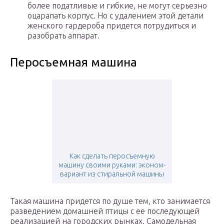
более податливые и гибкие, не могут серьезно
оцарапать корпус. Но с удалением этой детали
женского гардероба придется потрудиться и
разобрать аппарат.
Перосъемная машина
Как сделать перосъемную
машину своими руками: эконом-
вариант из стиральной машины
Такая машина придется по душе тем, кто занимается
разведением домашней птицы с ее последующей
реализацией на городских рынках. Самодельная