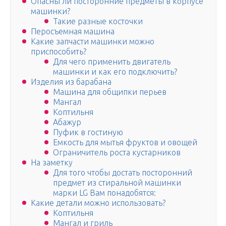
Опасны ли посторонние предметы в корпусе
машинки?
Такие разные косточки
Перосъемная машина
Какие запчасти машинки можно
приспособить?
Для чего применить двигатель
машинки и как его подключить?
Изделия из барабана
Машина для общипки перьев
Мангал
Коптильня
Абажур
Пуфик в гостиную
Емкость для мытья фруктов и овощей
Ограничитель роста кустарников
На заметку
Для того чтобы достать посторонний
предмет из стиральной машинки
марки LG Вам понадобятся:
Какие детали можно использовать?
Коптильня
Мангал и гриль