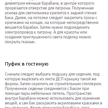
диаметром меньше барабана, в центре которого
прорезается отверстие для патрона. Полученная
основа для светильника крепится к задней стенке
бака. Далее, на потолке следует закрепить тросы с
крючками на концах, на которые непосредственно
вешается барабан. Затем нужно подсоединить
электропровод к патрону. А для красоты или
создания приглушенного света поделку можно
покрыть тканью.
Пуфик в гостиную
Сначала следует выбрать подушку для сидения, под
которую вырезать из листа ДСП крышку такой же
формы. Затем скрепить их строительным степлером.
Полученное сиденье соединяется с баком при
помощи пары мебельных петель. Пространство
внутри барабана можно использовать для хранения
вещей, а сам бак раскрасить акриловыми красками в
тон подушке. Ввиду прочности барабана, срок