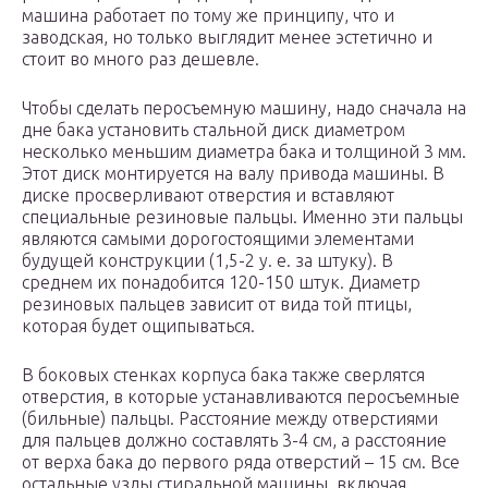
машина работает по тому же принципу, что и
заводская, но только выглядит менее эстетично и
стоит во много раз дешевле.
Чтобы сделать перосъемную машину, надо сначала на
дне бака установить стальной диск диаметром
несколько меньшим диаметра бака и толщиной 3 мм.
Этот диск монтируется на валу привода машины. В
диске просверливают отверстия и вставляют
специальные резиновые пальцы. Именно эти пальцы
являются самыми дорогостоящими элементами
будущей конструкции (1,5-2 у. е. за штуку). В
среднем их понадобится 120-150 штук. Диаметр
резиновых пальцев зависит от вида той птицы,
которая будет ощипываться.
В боковых стенках корпуса бака также сверлятся
отверстия, в которые устанавливаются перосъемные
(бильные) пальцы. Расстояние между отверстиями
для пальцев должно составлять 3-4 см, а расстояние
от верха бака до первого ряда отверстий – 15 см. Все
остальные узлы стиральной машины, включая