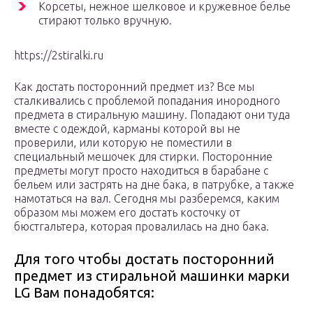
Корсеты, нежное шелковое и кружевное белье
стирают только вручную.
https://2stiralki.ru
Как достать посторонний предмет из? Все мы
сталкивались с проблемой попадания инородного
предмета в стиральную машину. Попадают они туда
вместе с одеждой, карманы которой вы не
проверили, или которую не поместили в
специальный мешочек для стирки. Посторонние
предметы могут просто находиться в барабане с
бельем или застрять на дне бака, в патрубке, а также
намотаться на вал. Сегодня мы разберемся, каким
образом мы можем его достать косточку от
бюстгальтера, которая провалилась на дно бака.
Для того чтобы достать посторонний
предмет из стиральной машинки марки
LG Вам понадобятся: