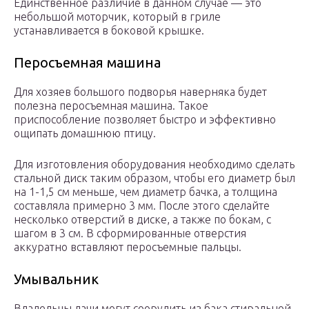
Единственное различие в данном случае — это
небольшой моторчик, который в гриле
устанавливается в боковой крышке.
Перосъемная машина
Для хозяев большого подворья наверняка будет
полезна перосъемная машина. Такое
приспособление позволяет быстро и эффективно
ощипать домашнюю птицу.
Для изготовления оборудования необходимо сделать
стальной диск таким образом, чтобы его диаметр был
на 1-1,5 см меньше, чем диаметр бачка, а толщина
составляла примерно 3 мм. После этого сделайте
несколько отверстий в диске, а также по бокам, с
шагом в 3 см. В сформированные отверстия
аккуратно вставляют перосъемные пальцы.
Умывальник
Владельцы дачи могут соорудить из бака стиральной