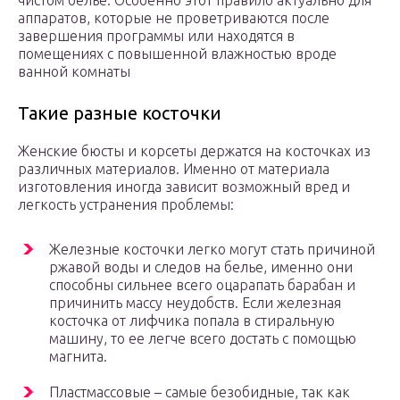
чистом белье. Особенно этот правило актуально для
аппаратов, которые не проветриваются после
завершения программы или находятся в
помещениях с повышенной влажностью вроде
ванной комнаты
Такие разные косточки
Женские бюсты и корсеты держатся на косточках из
различных материалов. Именно от материала
изготовления иногда зависит возможный вред и
легкость устранения проблемы:
Железные косточки легко могут стать причиной
ржавой воды и следов на белье, именно они
способны сильнее всего оцарапать барабан и
причинить массу неудобств. Если железная
косточка от лифчика попала в стиральную
машину, то ее легче всего достать с помощью
магнита.
Пластмассовые – самые безобидные, так как