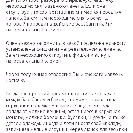
Для того чтобы разобрать стиральную машинку
необходимо снять заднюю панель. Если она
отсутствует, то соответственно снимается передняя
панель. Затем нам необходимо снять ремень,
который приводит в действие барабан и найти
нагревательный элемент
Очень важно запомнить, в какой последовательности
установлены фишки на нагревательном элементе.
Затем необходимо открутить фишки и вынуть
нагревательный элемент
Через полученное отверстие Вы и сможете извлечь
косточку.
Когда посторонний предмет при стирке попадает
между барабаном и баком, это может привести к
серьезной поломке машинке. Чаще всего туда
попадают мелкие вещицы, оставшиеся в карманах –
монеты, мелкие брелочки, булавки, шурупы, а также
детали одежды. Иногда и дети вносят свой «вклад»,
запихивая мелкие игрушки через лючок для засыпки