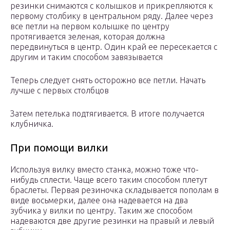
резинки снимаются с колышков и прикрепляются к
первому столбику в центральном ряду. Далее через
все петли на первом колышке по центру
протягивается зеленая, которая должна
передвинуться в центр. Один край ее пересекается с
другим и таким способом завязывается
Теперь следует снять осторожно все петли. Начать
лучше с первых столбцов
Затем петелька подтягивается. В итоге получается
клубничка.
При помощи вилки
Используя вилку вместо станка, можно тоже что-
нибудь сплести. Чаще всего таким способом плетут
браслеты. Первая резиночка складывается пополам в
виде восьмерки, далее она надевается на два
зубчика у вилки по центру. Таким же способом
надеваются две другие резинки на правый и левый