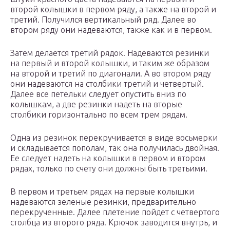
второй колышки в первом ряду, а также на второй и
третий. Получился вертикальный ряд. Далее во
втором ряду они надеваются, также как и в первом.
Затем делается третий рядок. Надеваются резинки
на первый и второй колышки, и таким же образом
на второй и третий по диагонали. А во втором ряду
они надеваются на столбики третий и четвертый.
Далее все петельки следует опустить вниз по
колышкам, а две резинки надеть на вторые
столбики горизонтально по всем трем рядам.
Одна из резинок перекручивается в виде восьмерки
и складывается пополам, так она получилась двойная.
Ее следует надеть на колышки в первом и втором
рядах, только по счету они должны быть третьими.
В первом и третьем рядах на первые колышки
надеваются зеленые резинки, предварительно
перекрученные. Далее плетение пойдет с четвертого
столбца из второго ряда. Крючок заводится внутрь, и