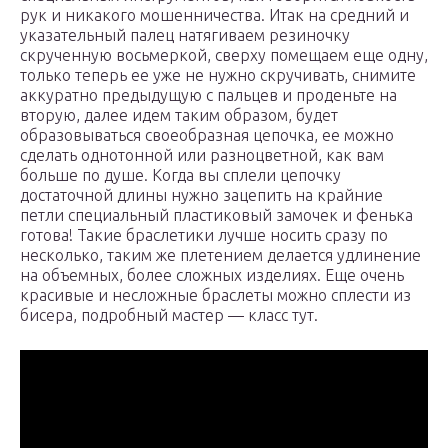
рук и никакого мошенничества. Итак на средний и
указательный палец натягиваем резиночку
скрученную восьмеркой, сверху помещаем еще одну,
только теперь ее уже не нужно скручивать, снимите
аккуратно предыдущую с пальцев и проденьте на
вторую, далее идем таким образом, будет
образовываться своеобразная цепочка, ее можно
сделать однотонной или разноцветной, как вам
больше по душе. Когда вы сплели цепочку
достаточной длины нужно зацепить на крайние
петли специальный пластиковый замочек и фенька
готова! Такие браслетики лучше носить сразу по
несколько, таким же плетением делается удлинение
на объемных, более сложных изделиях. Еще очень
красивые и несложные браслеты можно сплести из
бисера, подробный мастер — класс тут.