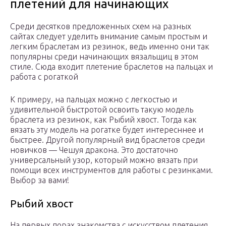
плетений для начинающих
Среди десятков предложенных схем на разных
сайтах следует уделить внимание самым простым и
легким браслетам из резинок, ведь именно они так
популярны среди начинающих вязальщиц в этом
стиле. Сюда входит плетение браслетов на пальцах и
работа с рогаткой
К примеру, на пальцах можно с легкостью и
удивительной быстротой освоить такую модель
браслета из резинок, как Рыбий хвост. Тогда как
вязать эту модель на рогатке будет интересннее и
быстрее. Другой популярный вид браслетов среди
новичков — Чешуя дракона. Это достаточно
универсальный узор, который можно вязать при
помощи всех инструментов для работы с резинками.
Выбор за вами!
Рыбий хвост
На первых порах знакомства с искусством плетения