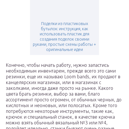
Поделки из пластиковых
бутылок: инструкция, как
использовать пластик для
создания поделок своими
руками, простые схемы работы +
оригинальные идеи
Конечно, чтобы начать работу, нужно запастись
необходимым инвентарем, прежде всего это сами
резинки, еще их называю Loom bands, их продают в
канцелярских магазинах, или в магазинах с
заколками, иногда даже просто на рынке. Какого
цвета брать резинки, выбор за вами, благо
ассортимент просто огромен, от обычных черных, до
кислотных и неоновых, или полосатых. Кроме того
потребуются некоторые инструменты, такие как,
крючок и специальный станок, в качестве крючка
можно взять обычный вязальный №3 или №4,
подойдет идеально, станки бывают очень разные,