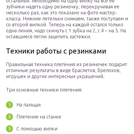
остальных: необходимо на одну вилку на все ее
зубчики надеть одну резиночку, перекручивая ее
несколько раз, как это показано на фото мастер-
класса. Нижние петельки снимаем, также поступаем и
со второй вилкой. Теперь на каждой остался только
одна линия, надо скинуть с 1 зубка на 2, с 4 – на 3. На
оставшиеся петли зацепить застежки.
Техники работы с резинками
Правильная техника плетения из резиночек подарит
отличные результаты в виде браслетов, брелоков,
игрушек и других интересных украшений.
Три основные техники плетения:
На пальцах
Плетение на станке
С помощью вилки