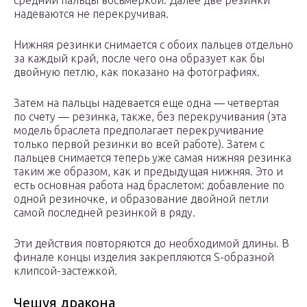
средний пальцы восьмеркой. Далее две резинки
надеваются не перекручивая.
Нижняя резинки снимается с обоих пальцев отдельно
за каждый край, после чего она образует как бы
двойную петлю, как показано на фотографиях.
Затем на пальцы надевается еще одна — четвертая
по счету — резинка, также, без перекручивания (эта
модель браслета предполагает перекручивание
только первой резинки во всей работе). Затем с
пальцев снимается теперь уже самая нижняя резинка
таким же образом, как и предыдущая нижняя. Это и
есть основная работа над браслетом: добавление по
одной резиночке, и образование двойной петли
самой последней резинкой в ряду.
Эти действия повторяются до необходимой длины. В
финале концы изделия закрепляются S-образной
клипсой-застежкой.
Чешуя дракона