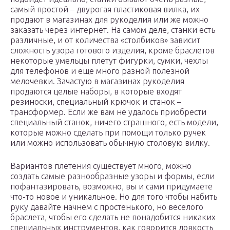
самый простой – двурогая пластиковая вилка, их
продают в магазинах для рукоделия или же можно
заказать через интернет. На самом деле, станки есть
различные, и от количества «столбиков» зависит
сложность узора готового изделия, кроме браслетов
некоторые умельцы плетут фигурки, сумки, чехлы
для телефонов и еще много разной полезной
мелочевки. Зачастую в магазинах рукоделия
продаются целые наборы, в которые входят
резиноски, специальный крючок и станок –
трансформер. Если же вам не удалось приобрести
специальный станок, ничего страшного, есть модели,
которые можно сделать при помощи только ручек
или можно использовать обычную столовую вилку.
Вариантов плетения существует много, можно
создать самые разнообразные узоры и формы, если
пофантазировать, возможно, вы и сами придумаете
что-то новое и уникальное. Но для того чтобы набить
руку давайте начнем с простенького, но веселого
браслета, чтобы его сделать не понадобится никаких
специальных инструментов, как говорится ловкость