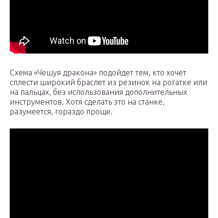
Схема «Чешуя дракона» подойдет тем, кто хочет
сплести широкий браслет из резинок на рогатке или
на пальцах, без использования дополнительных
инструментов. Хотя сделать это на станке,
разумеется, гораздо проще.