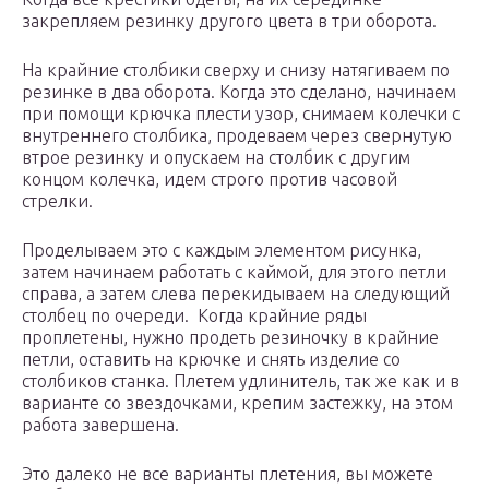
закрепляем резинку другого цвета в три оборота.
На крайние столбики сверху и снизу натягиваем по
резинке в два оборота. Когда это сделано, начинаем
при помощи крючка плести узор, снимаем колечки с
внутреннего столбика, продеваем через свернутую
втрое резинку и опускаем на столбик с другим
концом колечка, идем строго против часовой
стрелки.
Проделываем это с каждым элементом рисунка,
затем начинаем работать с каймой, для этого петли
справа, а затем слева перекидываем на следующий
столбец по очереди. Когда крайние ряды
проплетены, нужно продеть резиночку в крайние
петли, оставить на крючке и снять изделие со
столбиков станка. Плетем удлинитель, так же как и в
варианте со звездочками, крепим застежку, на этом
работа завершена.
Это далеко не все варианты плетения, вы можете