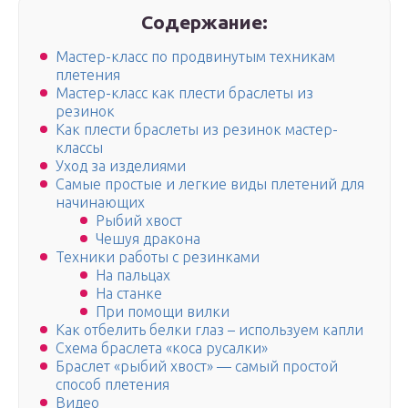
Содержание:
Мастер-класс по продвинутым техникам
плетения
Мастер-класс как плести браслеты из
резинок
Как плести браслеты из резинок мастер-
классы
Уход за изделиями
Самые простые и легкие виды плетений для
начинающих
Рыбий хвост
Чешуя дракона
Техники работы с резинками
На пальцах
На станке
При помощи вилки
Как отбелить белки глаз – используем капли
Схема браслета «коса русалки»
Браслет «рыбий хвост» — самый простой
способ плетения
Видео