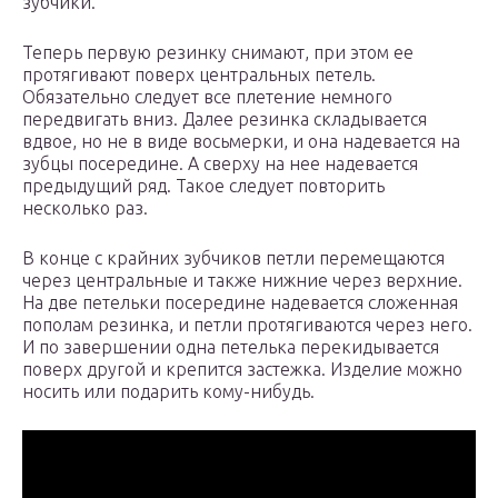
зубчики.
Теперь первую резинку снимают, при этом ее
протягивают поверх центральных петель.
Обязательно следует все плетение немного
передвигать вниз. Далее резинка складывается
вдвое, но не в виде восьмерки, и она надевается на
зубцы посередине. А сверху на нее надевается
предыдущий ряд. Такое следует повторить
несколько раз.
В конце с крайних зубчиков петли перемещаются
через центральные и также нижние через верхние.
На две петельки посередине надевается сложенная
пополам резинка, и петли протягиваются через него.
И по завершении одна петелька перекидывается
поверх другой и крепится застежка. Изделие можно
носить или подарить кому-нибудь.