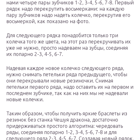
нами четыре пары зубчиков 1-2, 3-4, 5-6, 7-8. Первый
рядок надо перекрутить восьмерками: на каждую
пару зубчиков надо надеть колечко, перекрутив его
восьмеркой, как показано на фото.
Для следующего рядка понадобится только три
колечка того же цвета, на этот раз перекручивать их
уже не нужно, просто надеваем на зубцы, соединяя
их попарно 2-3, 4-5, 6-7.
Надевая каждое новое колечко следующего ряда,
нужно снимать петельки ряда предыдущего, чтобы
они перекрывали новые резиночки. Снимая
петельки первого ряда, надо оставить их на первом и
последнем зубчике, так как на них мы не надевали
новые колечки.
Таким образом, чтобы получить яркие браслеты из
резинок без станка Чешуя дракона, достаточно
придерживаться простого алгоритма: чередовать
ряды, соединяя попарно 1-2, 3-4, 5-6, 7-8 и для
следующего ряда 2-3, 4-5, 6-7. Создавая новый рядок,