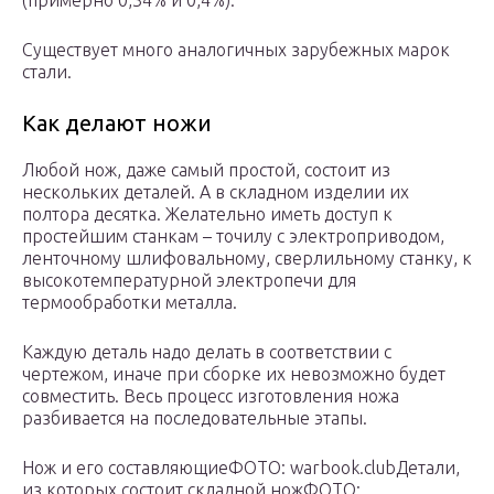
(примерно 0,34% и 0,4%).
Существует много аналогичных зарубежных марок
стали.
Как делают ножи
Любой нож, даже самый простой, состоит из
нескольких деталей. А в складном изделии их
полтора десятка. Желательно иметь доступ к
простейшим станкам – точилу с электроприводом,
ленточному шлифовальному, сверлильному станку, к
высокотемпературной электропечи для
термообработки металла.
Каждую деталь надо делать в соответствии с
чертежом, иначе при сборке их невозможно будет
совместить. Весь процесс изготовления ножа
разбивается на последовательные этапы.
Нож и его составляющиеФОТО: warbook.clubДетали,
из которых состоит складной ножФОТО: