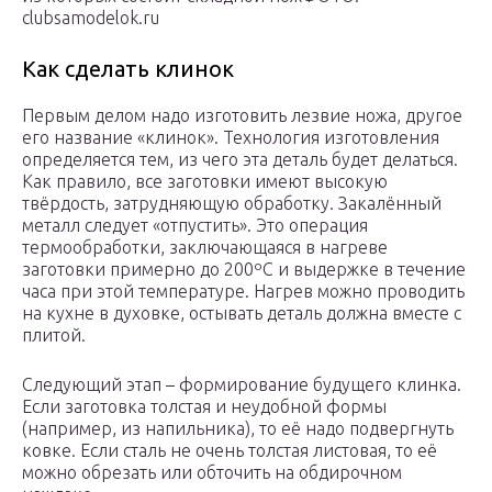
clubsamodelok.ru
Как сделать клинок
Первым делом надо изготовить лезвие ножа, другое
его название «клинок». Технология изготовления
определяется тем, из чего эта деталь будет делаться.
Как правило, все заготовки имеют высокую
твёрдость, затрудняющую обработку. Закалённый
металл следует «отпустить». Это операция
термообработки, заключающаяся в нагреве
заготовки примерно до 200ºС и выдержке в течение
часа при этой температуре. Нагрев можно проводить
на кухне в духовке, остывать деталь должна вместе с
плитой.
Следующий этап – формирование будущего клинка.
Если заготовка толстая и неудобной формы
(например, из напильника), то её надо подвергнуть
ковке. Если сталь не очень толстая листовая, то её
можно обрезать или обточить на обдирочном