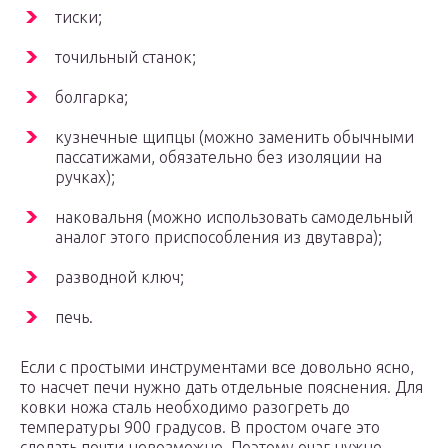
тиски;
точильный станок;
болгарка;
кузнечные щипцы (можно заменить обычными
пассатижами, обязательно без изоляции на
ручках);
наковальня (можно использовать самодельный
аналог этого приспособления из двутавра);
разводной ключ;
печь.
Если с простыми инструментами все довольно ясно,
то насчет печи нужно дать отдельные пояснения. Для
ковки ножа сталь необходимо разогреть до
температуры 900 градусов. В простом очаге это
сделать почти невозможно. Поэтому очаг нужно