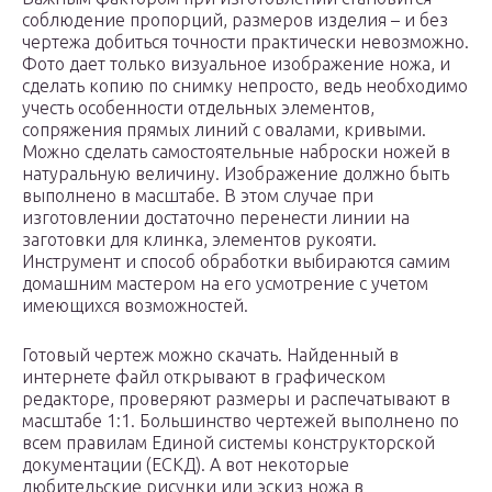
соблюдение пропорций, размеров изделия – и без
чертежа добиться точности практически невозможно.
Фото дает только визуальное изображение ножа, и
сделать копию по снимку непросто, ведь необходимо
учесть особенности отдельных элементов,
сопряжения прямых линий с овалами, кривыми.
Можно сделать самостоятельные наброски ножей в
натуральную величину. Изображение должно быть
выполнено в масштабе. В этом случае при
изготовлении достаточно перенести линии на
заготовки для клинка, элементов рукояти.
Инструмент и способ обработки выбираются самим
домашним мастером на его усмотрение с учетом
имеющихся возможностей.
Готовый чертеж можно скачать. Найденный в
интернете файл открывают в графическом
редакторе, проверяют размеры и распечатывают в
масштабе 1:1. Большинство чертежей выполнено по
всем правилам Единой системы конструкторской
документации (ЕСКД). А вот некоторые
любительские рисунки или эскиз ножа в