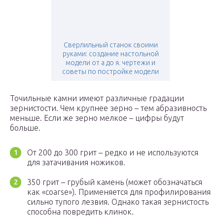
Сверлильный станок своими
руками: создание настольной
модели от а до я. чертежи и
советы по постройке модели
Точильные камни имеют различные градации
зернистости. Чем крупнее зерно – тем абразивность
меньше. Если же зерно мелкое – цифры будут
больше.
От 200 до 300 грит – редко и не используются
для затачивания ножиков.
350 грит – грубый камень (может обозначаться
как «coarse»). Применяется для профилирования
сильно тупого лезвия. Однако такая зернистость
способна повредить клинок.