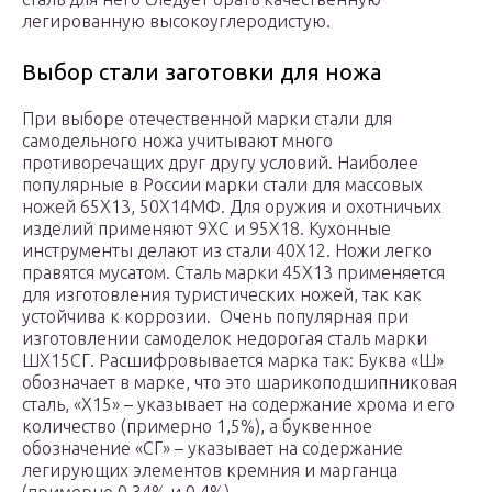
легированную высокоуглеродистую.
Выбор стали заготовки для ножа
При выборе отечественной марки стали для
самодельного ножа учитывают много
противоречащих друг другу условий. Наиболее
популярные в России марки стали для массовых
ножей 65Х13, 50Х14МФ. Для оружия и охотничьих
изделий применяют 9ХС и 95Х18. Кухонные
инструменты делают из стали 40Х12. Ножи легко
правятся мусатом. Сталь марки 45Х13 применяется
для изготовления туристических ножей, так как
устойчива к коррозии. Очень популярная при
изготовлении самоделок недорогая сталь марки
ШХ15СГ. Расшифровывается марка так: Буква «Ш»
обозначает в марке, что это шарикоподшипниковая
сталь, «Х15» – указывает на содержание хрома и его
количество (примерно 1,5%), а буквенное
обозначение «СГ» – указывает на содержание
легирующих элементов кремния и марганца