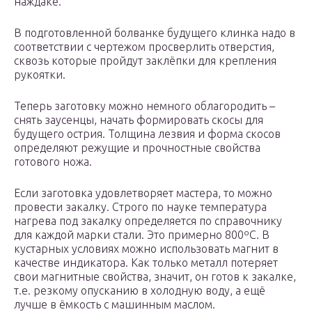
наждаке.
В подготовленной болванке будущего клинка надо в
соответствии с чертежом просверлить отверстия,
сквозь которые пройдут заклёпки для крепления
рукоятки.
Теперь заготовку можно немного облагородить –
снять заусенцы, начать формировать скосы для
будущего острия. Толщина лезвия и форма скосов
определяют режущие и прочностные свойства
готового ножа.
Если заготовка удовлетворяет мастера, то можно
провести закалку. Строго по науке температура
нагрева под закалку определяется по справочнику
для каждой марки стали. Это примерно 800ºС. В
кустарных условиях можно использовать магнит в
качестве индикатора. Как только металл потеряет
свои магнитные свойства, значит, он готов к закалке,
т.е. резкому опусканию в холодную воду, а ещё
лучше в ёмкость с машинным маслом.