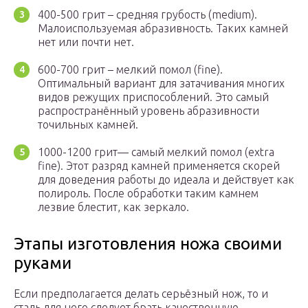
400-500 грит – средняя грубость (medium).
Малоиспользуемая абразивность. Таких камней
нет или почти нет.
600-700 грит – мелкий помол (fine).
Оптимальный вариант для затачивания многих
видов режущих приспособлений. Это самый
распространённый уровень абразивности
точильных камней.
1000-1200 грит— самый мелкий помол (extra
fine). Этот разряд камней применяется скорей
для доведения работы до идеала и действует как
полироль. После обработки таким камнем
лезвие блестит, как зеркало.
Этапы изготовления ножа своими
руками
Если предполагается делать серьёзный нож, то и
сталь для него следует брать качественную