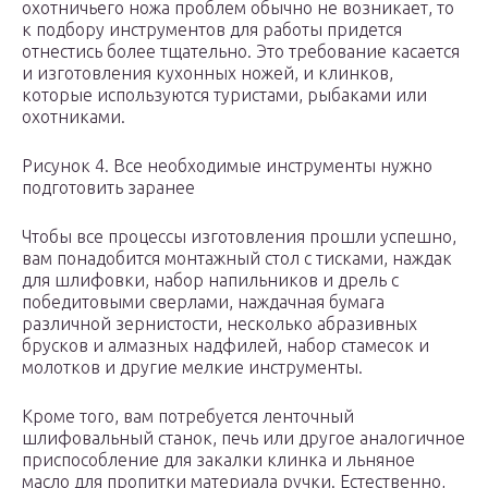
охотничьего ножа проблем обычно не возникает, то
к подбору инструментов для работы придется
отнестись более тщательно. Это требование касается
и изготовления кухонных ножей, и клинков,
которые используются туристами, рыбаками или
охотниками.
Рисунок 4. Все необходимые инструменты нужно
подготовить заранее
Чтобы все процессы изготовления прошли успешно,
вам понадобится монтажный стол с тисками, наждак
для шлифовки, набор напильников и дрель с
победитовыми сверлами, наждачная бумага
различной зернистости, несколько абразивных
брусков и алмазных надфилей, набор стамесок и
молотков и другие мелкие инструменты.
Кроме того, вам потребуется ленточный
шлифовальный станок, печь или другое аналогичное
приспособление для закалки клинка и льняное
масло для пропитки материала ручки. Естественно,