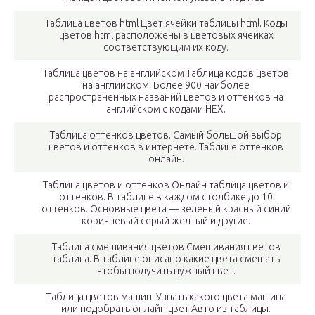
Таблица цветов html Цвет ячейки таблицы html. Коды
цветов html расположены в цветовых ячейках
соответствующим их коду.
Таблица цветов на английском Таблица кодов цветов
на английском. Более 900 наиболее
распространенных названий цветов и оттенков на
английском с кодами HEX.
Таблица оттенков цветов. Самый большой выбор
цветов и оттенков в интернете. Таблице оттенков
онлайн.
Таблица цветов и оттенков Онлайн таблица цветов и
оттенков. В таблице в каждом столбике до 10
оттенков. Основные цвета — зеленый красный синий
коричневый серый желтый и другие.
Таблица смешивания цветов Смешивания цветов
таблица. В таблице описано какие цвета смешать
чтобы получить нужный цвет.
Таблица цветов машин. Узнать какого цвета машина
или подобрать онлайн цвет Авто из таблицы.