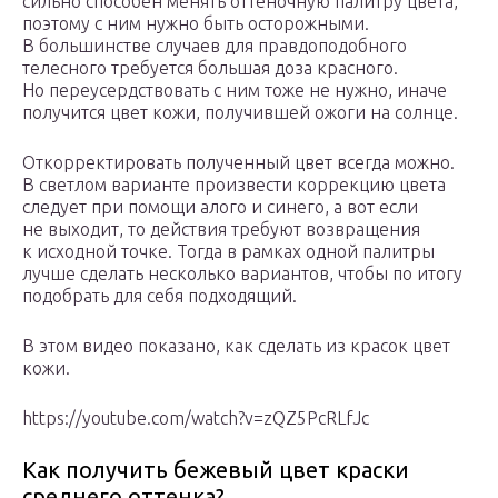
сильно способен менять оттеночную палитру цвета,
поэтому с ним нужно быть осторожными.
В большинстве случаев для правдоподобного
телесного требуется большая доза красного.
Но переусердствовать с ним тоже не нужно, иначе
получится цвет кожи, получившей ожоги на солнце.
Откорректировать полученный цвет всегда можно.
В светлом варианте произвести коррекцию цвета
следует при помощи алого и синего, а вот если
не выходит, то действия требуют возвращения
к исходной точке. Тогда в рамках одной палитры
лучше сделать несколько вариантов, чтобы по итогу
подобрать для себя подходящий.
В этом видео показано, как сделать из красок цвет
кожи.
https://youtube.com/watch?v=zQZ5PcRLfJc
Как получить бежевый цвет краски
среднего оттенка?