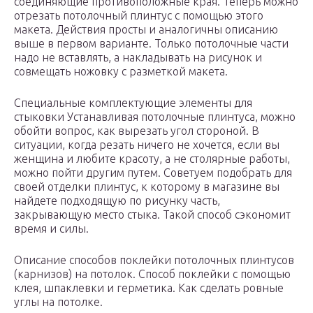
соединяющие противоположные края. Теперь можно
отрезать потолочный плинтус с помощью этого
макета. Действия просты и аналогичны описанию
выше в первом варианте. Только потолочные части
надо не вставлять, а накладывать на рисунок и
совмещать ножовку с разметкой макета.
Специальные комплектующие элементы для
стыковки Устанавливая потолочные плинтуса, можно
обойти вопрос, как вырезать угол стороной. В
ситуации, когда резать ничего не хочется, если вы
женщина и любите красоту, а не столярные работы,
можно пойти другим путем. Советуем подобрать для
своей отделки плинтус, к которому в магазине вы
найдете подходящую по рисунку часть,
закрывающую место стыка. Такой способ сэкономит
время и силы.
Описание способов поклейки потолочных плинтусов
(карнизов) на потолок. Способ поклейки с помощью
клея, шпаклевки и герметика. Как сделать ровные
углы на потолке.