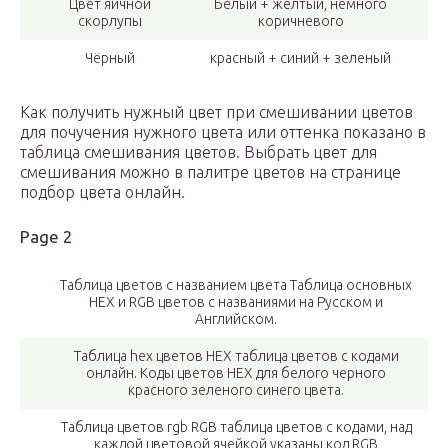
Цвет яичной
Белый + жёлтый, немного
скорлупы
коричневого
Чёрный
красный + синий + зеленый
Как получить нужный цвет при смешивании цветов
для почучения нужного цвета или оттенка показано в
таблица смешивания цветов. Выбрать цвет для
смешивания можно в палитре цветов на странице
подбор цвета онлайн.
Page 2
Таблица цветов с названием цвета Таблица основных
HEX и RGB цветов с названиями на Русском и
Английском.
Таблица hex цветов HEX таблица цветов с кодами
онлайн. Коды цветов HEX для белого черного
красного зеленого синего цвета.
Таблица цветов rgb RGB таблица цветов с кодами, над
каждой цветовой ячейкой указаны код RGB