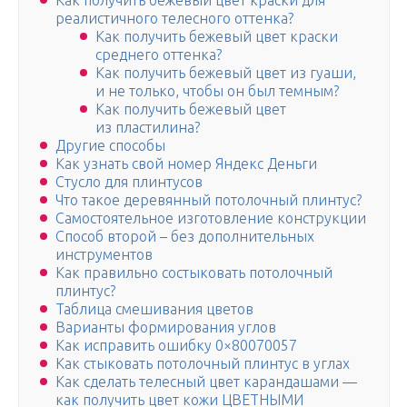
Как получить бежевый цвет краски для
реалистичного телесного оттенка?
Как получить бежевый цвет краски
среднего оттенка?
Как получить бежевый цвет из гуаши,
и не только, чтобы он был темным?
Как получить бежевый цвет
из пластилина?
Другие способы
Как узнать свой номер Яндекс Деньги
Стусло для плинтусов
Что такое деревянный потолочный плинтус?
Самостоятельное изготовление конструкции
Способ второй – без дополнительных
инструментов
Как правильно состыковать потолочный
плинтус?
Таблица смешивания цветов
Варианты формирования углов
Как исправить ошибку 0×80070057
Как стыковать потолочный плинтус в углах
Как сделать телесный цвет карандашами —
как получить цвет кожи ЦВЕТНЫМИ