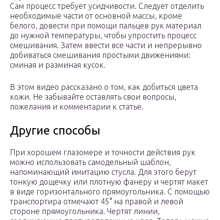
Сам процесс требует усидчивости. Следует отделить
необходимые части от основной массы, кроме
белого, довести при помощи пальцев рук материал
до нужной температуры, чтобы упростить процесс
смешивания. Затем ввести все части и непрерывно
добиваться смешивания простыми движениями:
сминая и разминая кусок.
В этом видео рассказано о том, как добиться цвета
кожи. Не забывайте оставлять свои вопросы,
пожелания и комментарии к статье.
Другие способы
При хорошем глазомере и точности действия рук
можно использовать самодельный шаблон,
напоминающий имитацию стусла. Для этого берут
тонкую дощечку или плотную фанеру и чертят макет
в виде горизонтального прямоугольника. С помощью
транспортира отмечают 45° на правой и левой
стороне прямоугольника. Чертят линии,