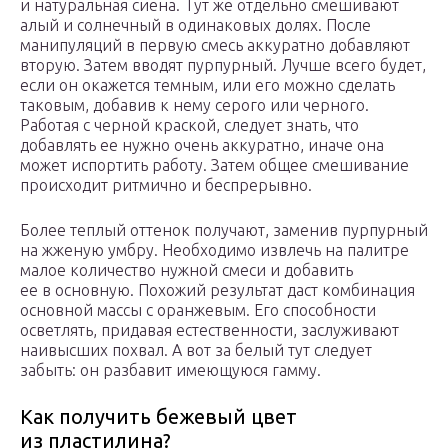
и натуральная сиена. Тут же отдельно смешивают
алый и солнечный в одинаковых долях. После
манипуляций в первую смесь аккуратно добавляют
вторую. Затем вводят пурпурный. Лучше всего будет,
если он окажется темным, или его можно сделать
таковым, добавив к нему серого или черного.
Работая с черной краской, следует знать, что
добавлять ее нужно очень аккуратно, иначе она
может испортить работу. Затем общее смешивание
происходит ритмично и беспрерывно.
Более теплый оттенок получают, заменив пурпурный
на жженую умбру. Необходимо извлечь на палитре
малое количество нужной смеси и добавить
ее в основную. Похожий результат даст комбинация
основной массы с оранжевым. Его способности
осветлять, придавая естественности, заслуживают
наивысших похвал. А вот за белый тут следует
забыть: он разбавит имеющуюся гамму.
Как получить бежевый цвет
из пластилина?