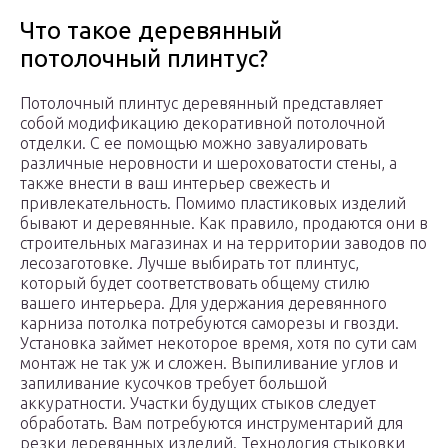
Что такое деревянный
потолочный плинтус?
Потолочный плинтус деревянный представляет
собой модификацию декоративной потолочной
отделки. С ее помощью можно завуалировать
различные неровности и шероховатости стены, а
также внести в ваш интерьер свежесть и
привлекательность. Помимо пластиковых изделий
бывают и деревянные. Как правило, продаются они в
строительных магазинах и на территории заводов по
лесозаготовке. Лучше выбирать тот плинтус,
который будет соответствовать общему стилю
вашего интерьера. Для удержания деревянного
карниза потолка потребуются саморезы и гвозди.
Установка займет некоторое время, хотя по сути сам
монтаж не так уж и сложен. Выпиливание углов и
запиливание кусочков требует большой
аккуратности. Участки будущих стыков следует
обработать. Вам потребуются инструментарий для
резки деревянных изделий. Технология стыковки