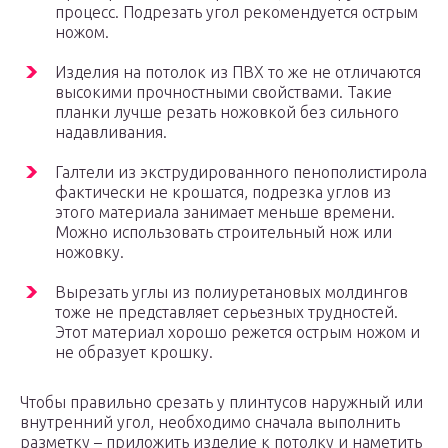
процесс. Подрезать угол рекомендуется острым
ножом.
Изделия на потолок из ПВХ то же не отличаются
высокими прочностными свойствами. Такие
планки лучше резать ножовкой без сильного
надавливания.
Галтели из экструдированного пенополистирола
фактически не крошатся, подрезка углов из
этого материала занимает меньше времени.
Можно использовать строительный нож или
ножовку.
Вырезать углы из полиуретановых молдингов
тоже не представляет серьезных трудностей.
Этот материал хорошо режется острым ножом и
не образует крошку.
Чтобы правильно срезать у плинтусов наружный или
внутренний угол, необходимо сначала выполнить
разметку – приложить изделие к потолку и наметить